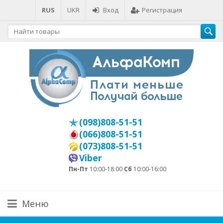
RUS
UKR
Вход
Регистрация
(098)808-51-51
(066)808-51-51
(073)808-51-51
Viber
Пн-Пт
10:00-18:00
Сб
10:00-16:00
Меню