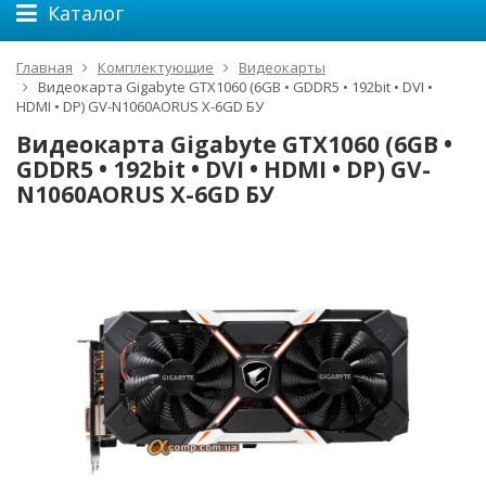
Каталог
Главная
Комплектующие
Видеокарты
Видеокарта Gigabyte GTX1060 (6GB • GDDR5 • 192bit • DVI •
HDMI • DP) GV-N1060AORUS X-6GD БУ
Видеокарта Gigabyte GTX1060 (6GB •
GDDR5 • 192bit • DVI • HDMI • DP) GV-
N1060AORUS X-6GD БУ