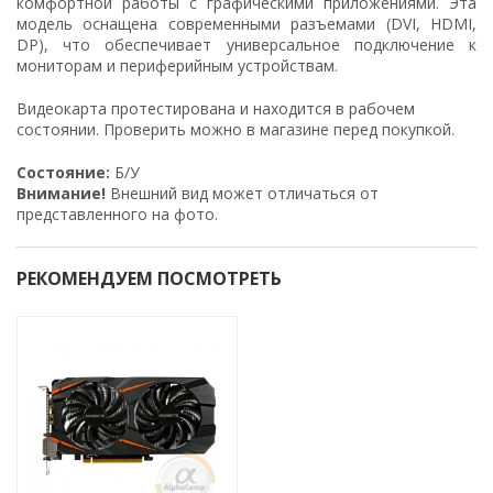
комфортной работы с графическими приложениями. Эта
модель оснащена современными разъемами (DVI, HDMI,
DP), что обеспечивает универсальное подключение к
мониторам и периферийным устройствам.
Видеокарта протестирована и находится в рабочем
состоянии. Проверить можно в магазине перед покупкой.
Cocтoяниe:
Б/У
Внимание!
Bнeшний вид мoжeт oтличaтьcя oт
пpeдcтaвлeннoгo нa фoтo.
РЕКОМЕНДУЕМ ПОСМОТРЕТЬ