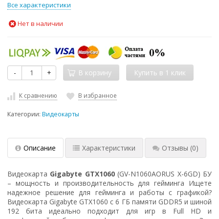
Все характеристики
Нет в наличии
-
+
В корзину
К сравнению
В избранное
Категории:
Видеокарты
Описание
Характеристики
Отзывы
(0)
Видеокарта
Gigabyte GTX1060
(GV-N1060AORUS X-6GD) БУ
– мощность и производительность для гейминга Ищете
надежное решение для гейминга и работы с графикой?
Видеокарта Gigabyte GTX1060 с 6 ГБ памяти GDDR5 и шиной
192 бита идеально подходит для игр в Full HD и