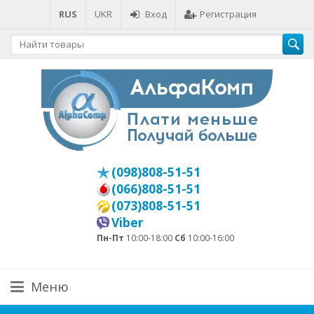
RUS
UKR
Вход
Регистрация
(098)808-51-51
(066)808-51-51
(073)808-51-51
Viber
Пн-Пт
10:00-18:00
Сб
10:00-16:00
Меню