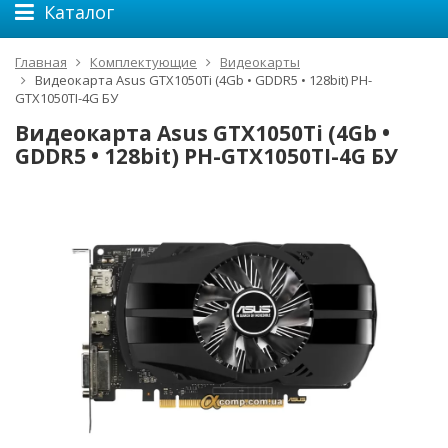
Каталог
Главная
Комплектующие
Видеокарты
Видеокарта Asus GTX1050Ti (4Gb • GDDR5 • 128bit) PH-
GTX1050TI-4G БУ
Видеокарта Asus GTX1050Ti (4Gb •
GDDR5 • 128bit) PH-GTX1050TI-4G БУ