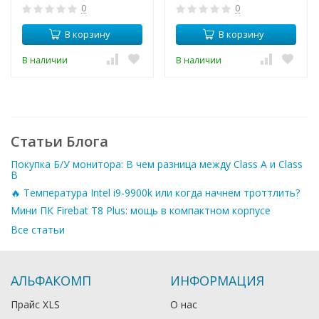
0
0
В корзину
В корзину
В наличии
В наличии
Статьи Блога
Покупка Б/У монитора: В чем разница между Class A и Class
B
🔥 Температура Intel i9-9900k или когда начнем троттлить?
Мини ПК Firebat T8 Plus: мощь в компактном корпусе
Все статьи
АЛЬФАКОМП
ИНФОРМАЦИЯ
Прайс XLS
О нас