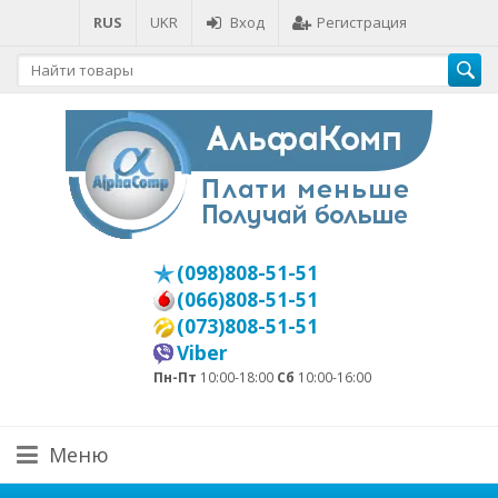
RUS
UKR
Вход
Регистрация
(098)808-51-51
(066)808-51-51
(073)808-51-51
Viber
Пн-Пт
10:00-18:00
Сб
10:00-16:00
Меню