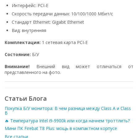
Интерфейс: PCI-E
Скорость передачи данных: 10/100/1000 Мбит/с
Стандарт Ethernet: Gigabit Ethernet
Вид: внутренняя
Комплектация:
1 сетевая карта PCI-E
Состояние:
Б/У
Внимание!
Внешний вид может отличаться от
представленного на фото.
Статьи Блога
Покупка Б/У монитора: В чем разница между Class A и Class
B
🔥 Температура Intel i9-9900k или когда начнем троттлить?
Мини ПК Firebat T8 Plus: мощь в компактном корпусе
Все статьи