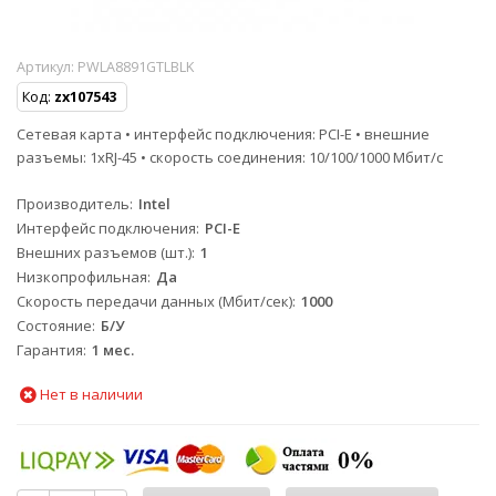
Артикул:
PWLA8891GTLBLK
Код:
zx107543
Сетевая карта • интерфейс подключения: PCI-E • внешние
разъемы: 1xRJ-45 • скорость соединения: 10/100/1000 Мбит/с
Производитель
Intel
Интерфейс подключения
PCI-E
Внешних разъемов (шт.)
1
Низкопрофильная
Да
Скорость передачи данных (Мбит/сек)
1000
Состояние
Б/У
Гарантия
1 мес.
Нет в наличии