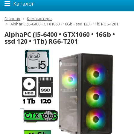
Каталог
Главная
Компьютеры
AlphaPC (i5-6400 • GTX1060 • 16Gb • ssd 120 • 1Tb) RG6-T201
AlphaPC (i5-6400 • GTX1060 • 16Gb •
ssd 120 • 1Tb) RG6-T201