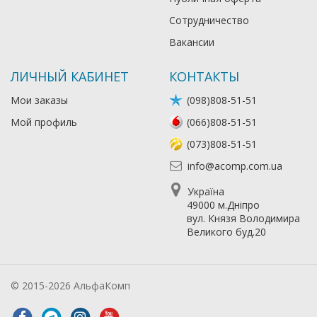
Сотрудничество
Вакансии
ЛИЧНЫЙ КАБИНЕТ
КОНТАКТЫ
Мои заказы
(098)808-51-51
Мой профиль
(066)808-51-51
(073)808-51-51
info@acomp.com.ua
Україна
49000 м.Дніпро
вул. Князя Володимира
Великого буд.20
© 2015-2026 АльфаКомп
Лікування алкоголізму