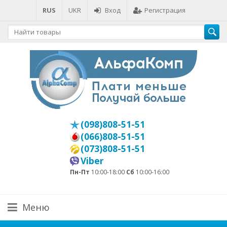
RUS
UKR
Вход
Регистрация
(098)808-51-51
(066)808-51-51
(073)808-51-51
Viber
Пн-Пт
10:00-18:00
Сб
10:00-16:00
Меню