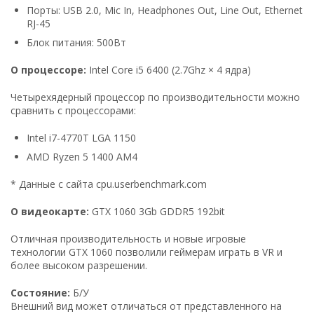
Порты: USB 2.0, Mic In, Headphones Out, Line Out, Ethernet
RJ-45
Блок питания: 500Вт
О процессоре:
Intel Core i5 6400 (2.7Ghz × 4 ядра)
Четырехядерный процессор по производительности можно
сравнить с процессорами:
Intel i7-4770T LGA 1150
AMD Ryzen 5 1400 AM4
* Данные с сайта cpu.userbenchmark.com
О видеокарте:
GTX 1060 3Gb GDDR5 192bit
Отличная производительность и новые игровые
технологии GTX 1060 позволили геймерам играть в VR и
более высоком разрешении.
Состояние:
Б/У
Внешний вид может отличаться от представленного на