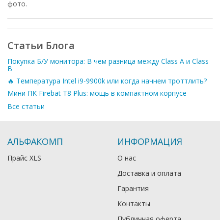
фото.
Статьи Блога
Покупка Б/У монитора: В чем разница между Class A и Class
B
🔥 Температура Intel i9-9900k или когда начнем троттлить?
Мини ПК Firebat T8 Plus: мощь в компактном корпусе
Все статьи
АЛЬФАКОМП
ИНФОРМАЦИЯ
Прайс XLS
О нас
Доставка и оплата
Гарантия
Контакты
Публичная оферта