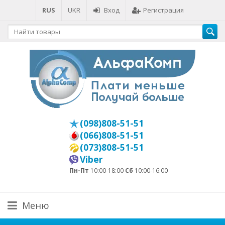
RUS
UKR
Вход
Регистрация
(098)808-51-51
(066)808-51-51
(073)808-51-51
Viber
Пн-Пт
10:00-18:00
Сб
10:00-16:00
Меню