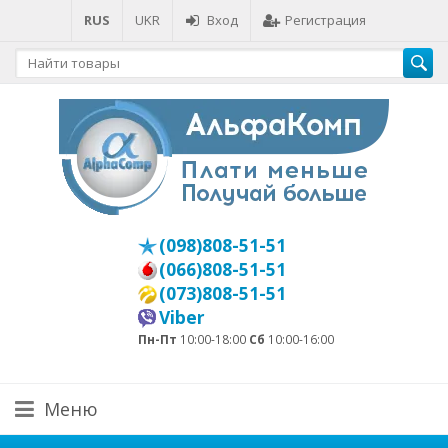
RUS
UKR
Вход
Регистрация
(098)808-51-51
(066)808-51-51
(073)808-51-51
Viber
Пн-Пт
10:00-18:00
Сб
10:00-16:00
Меню