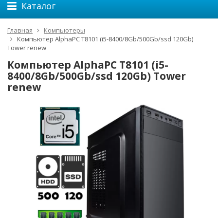
Каталог
Главная
Компьютеры
Компьютер AlphaPC T8101 (i5-8400/8Gb/500Gb/ssd 120Gb)
Tower renew
Компьютер AlphaPC T8101 (i5-
8400/8Gb/500Gb/ssd 120Gb) Tower
renew