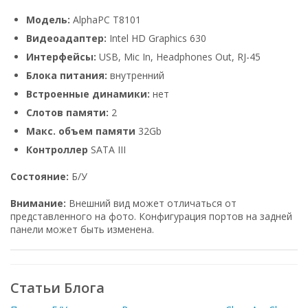
Модель:
AlphaPC Т8101
Видеоадаптер:
Intel HD Graphics 630
Интерфейсы:
USB, Mic In, Headphones Out, RJ-45
Блока питания:
внутренний
Встроенные динамики:
нет
Слотов памяти:
2
Макс. объем памяти
32Gb
Контроллер
SATA III
Состояние:
Б/У
Внимание:
Внешний вид может отличаться от
представленного на фото. Конфигурация портов на задней
панели может быть изменена.
Статьи Блога