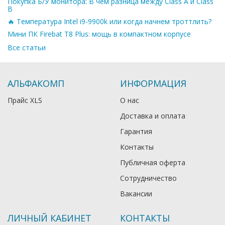
Покупка Б/У монитора: В чем разница между Class A и Class
B
🔥 Температура Intel i9-9900k или когда начнем троттлить?
Мини ПК Firebat T8 Plus: мощь в компактном корпусе
Все статьи
АЛЬФАКОМП
ИНФОРМАЦИЯ
Прайс XLS
О нас
Доставка и оплата
Гарантия
Контакты
Публичная оферта
Сотрудничество
Вакансии
ЛИЧНЫЙ КАБИНЕТ
КОНТАКТЫ