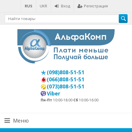
RUS
UKR
Вход
Регистрация
(098)808-51-51
(066)808-51-51
(073)808-51-51
Viber
Пн-Пт
10:00-18:00
Сб
10:00-16:00
Меню