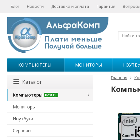
Блог
Новости
Доставка и оплата
Гарантия
Вопросы
КОМПЬЮТЕРЫ
МОНИТОРЫ
НОУТБ
Главная
Ко
Каталог
Компью
Компьютеры
Best PC
Мониторы
Ноутбуки
Серверы