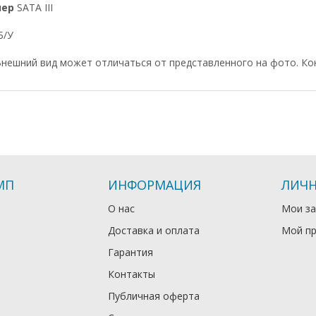
лер
SATA III
Б/У
нешний вид может отличаться от представленного на фото. Ко
МП
ИНФОРМАЦИЯ
ЛИЧН
О нас
Мои за
Доставка и оплата
Мой п
Гарантия
Контакты
Публичная оферта