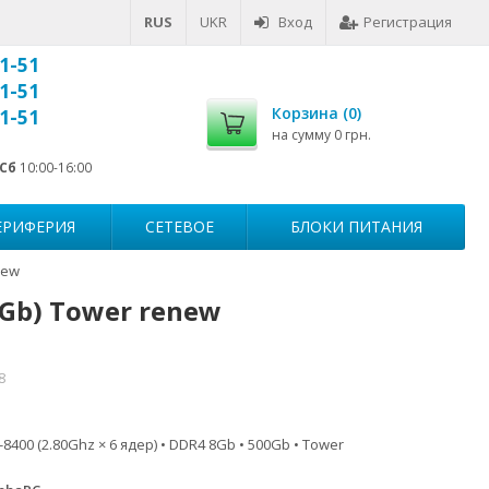
RUS
UKR
Вход
Регистрация
1-51
1-51
Корзина (
0
)
1-51
на сумму
0 грн.
Сб
10:00-16:00
ЕРИФЕРИЯ
СЕТЕВОЕ
БЛОКИ ПИТАНИЯ
new
Gb) Tower renew
8
-8400 (2.80Ghz × 6 ядер) • DDR4 8Gb • 500Gb • Tower