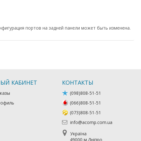
нфигурация портов на задней панели может быть изменена.
ЫЙ КАБИНЕТ
КОНТАКТЫ
казы
(098)808-51-51
рофиль
(066)808-51-51
(073)808-51-51
info@acomp.com.ua
Україна
49000 м.Дніпро