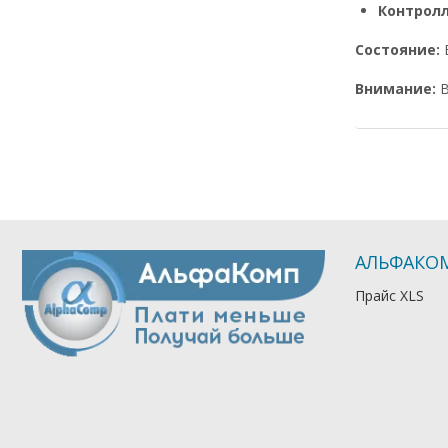
Контрол
Состояние:
Внимание:
В
АЛЬФАКО
Прайс XLS