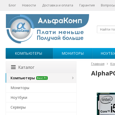
Блог
Новости
Доставка и оплата
Гарантия
Вопросы
КОМПЬЮТЕРЫ
МОНИТОРЫ
НОУТБ
Главная
Ко
Каталог
AlphaPC
Компьютеры
Best PC
Мониторы
Ноутбуки
Серверы