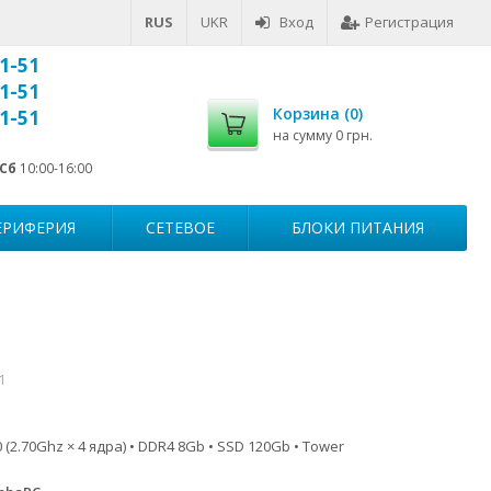
RUS
UKR
Вход
Регистрация
1-51
1-51
Корзина (
0
)
1-51
на сумму
0 грн.
Сб
10:00-16:00
ЕРИФЕРИЯ
СЕТЕВОЕ
БЛОКИ ПИТАНИЯ
1
 (2.70Ghz × 4 ядра) • DDR4 8Gb • SSD 120Gb • Tower