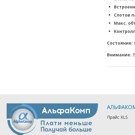
Встроен
Слотов п
Макс. о
Контрол
Состояние:
Внимание:
В
АЛЬФАКО
Прайс XLS