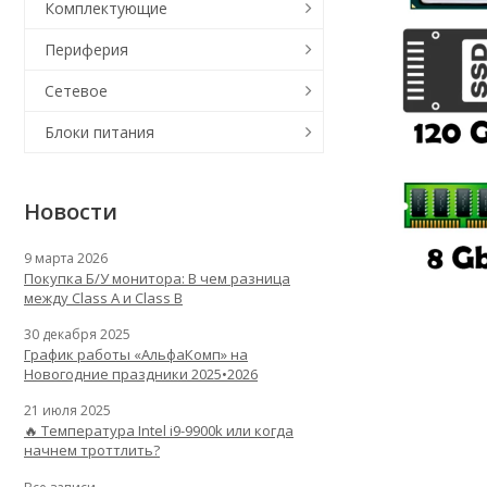
Комплектующие
Периферия
Сетевое
Блоки питания
Новости
9 марта 2026
Покупка Б/У монитора: В чем разница
между Class A и Class B
30 декабря 2025
График работы «АльфаКомп» на
Новогодние праздники 2025•2026
21 июля 2025
🔥 Температура Intel i9-9900k или когда
начнем троттлить?