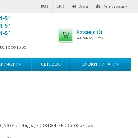
RUS
UKR
Вход
Регистрация
1-51
1-51
Корзина (
0
)
1-51
на сумму
0 грн.
Сб
10:00-16:00
ЕРИФЕРИЯ
СЕТЕВОЕ
БЛОКИ ПИТАНИЯ
 (2.70Ghz × 4 ядра) • DDR4 8Gb • HDD 500Gb • Tower