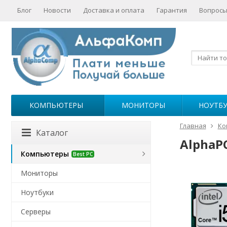
Блог
Новости
Доставка и оплата
Гарантия
Вопросы
КОМПЬЮТЕРЫ
МОНИТОРЫ
НОУТБ
Главная
Ко
Каталог
AlphaPC
Компьютеры
Best PC
Мониторы
Ноутбуки
Серверы