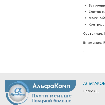
Встроен
Слотов п
Макс. о
Контрол
Состояние:
Внимание:
В
АЛЬФАКО
Прайс XLS