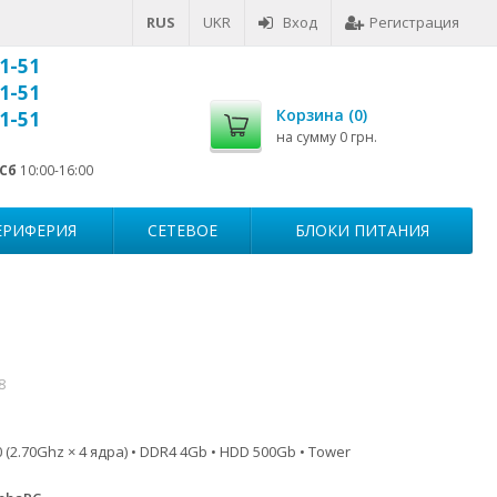
RUS
UKR
Вход
Регистрация
1-51
1-51
Корзина (
0
)
1-51
на сумму
0 грн.
Сб
10:00-16:00
ЕРИФЕРИЯ
СЕТЕВОЕ
БЛОКИ ПИТАНИЯ
8
 (2.70Ghz × 4 ядра) • DDR4 4Gb • HDD 500Gb • Tower