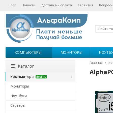
Блог
Новости
Доставка и оплата
Гарантия
Вопросы
КОМПЬЮТЕРЫ
МОНИТОРЫ
НОУТБ
Главная
Ко
Каталог
AlphaPC
Компьютеры
Best PC
Мониторы
Ноутбуки
Серверы