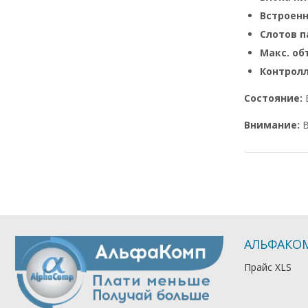
Встроен
Слотов п
Макс. о
Контрол
Состояние:
Внимание:
В
АЛЬФАКО
Прайс XLS