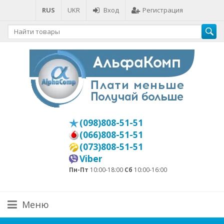
RUS
UKR
Вход
Регистрация
(098)808-51-51
(066)808-51-51
(073)808-51-51
Viber
Пн-Пт
10:00-18:00
Сб
10:00-16:00
Меню