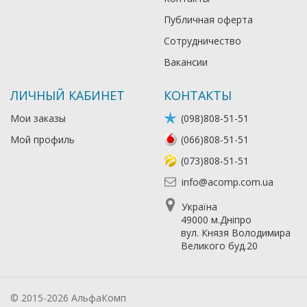
Публичная оферта
Сотрудничество
Вакансии
ЛИЧНЫЙ КАБИНЕТ
КОНТАКТЫ
Мои заказы
(098)808-51-51
Мой профиль
(066)808-51-51
(073)808-51-51
info@acomp.com.ua
Україна
49000 м.Дніпро
вул. Князя Володимира
Великого буд.20
© 2015-2026 АльфаКомп
Лікування алкоголізму