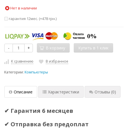
Нет в наличии
гарантия 12мес. (+
478 грн.
)
-
+
В корзину
К сравнению
В избранное
Категории:
Компьютеры
Описание
Характеристики
Отзывы
(0)
✔ Гарантия 6 месяцев
✔ Отправка без предоплат