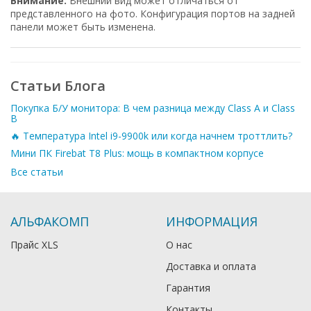
Внимание:
Внешний вид может отличаться от
представленного на фото. Конфигурация портов на задней
панели может быть изменена.
Статьи Блога
Покупка Б/У монитора: В чем разница между Class A и Class
B
🔥 Температура Intel i9-9900k или когда начнем троттлить?
Мини ПК Firebat T8 Plus: мощь в компактном корпусе
Все статьи
АЛЬФАКОМП
ИНФОРМАЦИЯ
Прайс XLS
О нас
Доставка и оплата
Гарантия
Контакты