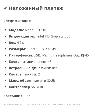
✔ Наложенный платеж
Спецификация:
Модель:
AlphaPC T610
Видеоадаптер:
Intel HD Graphics 530
Вес:
4.5 кг
Размеры:
395 x 100 x 297 мм
Интерфейсы:
USB, Mic In, Headphones Out, RJ-45
Блока питания:
внешний
Встроенные динамики:
нет
Слотов памяти:
2
Макс. объем памяти
32Gb
Контроллер
SATA III
Состояние:
Б/У