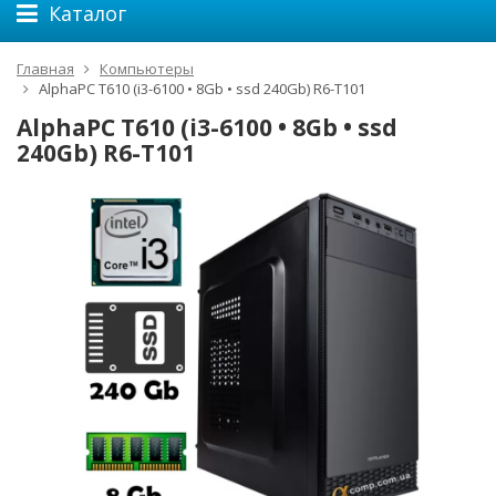
Каталог
Главная
Компьютеры
AlphaPC T610 (i3-6100 • 8Gb • ssd 240Gb) R6-T101
AlphaPC T610 (i3-6100 • 8Gb • ssd
240Gb) R6-T101