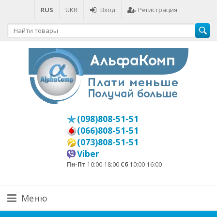
RUS
UKR
Вход
Регистрация
(098)808-51-51
(066)808-51-51
(073)808-51-51
Viber
Пн-Пт
10:00-18:00
Сб
10:00-16:00
Меню