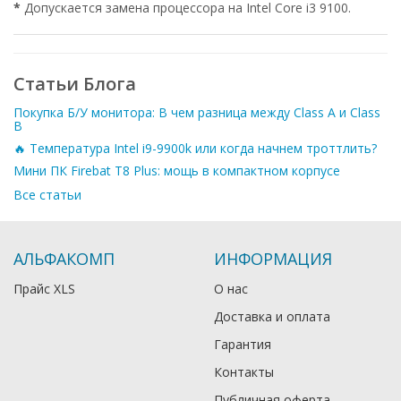
*
Допускается замена процессора на Intel Core i3 9100.
Статьи Блога
Покупка Б/У монитора: В чем разница между Class A и Class
B
🔥 Температура Intel i9-9900k или когда начнем троттлить?
Мини ПК Firebat T8 Plus: мощь в компактном корпусе
Все статьи
АЛЬФАКОМП
ИНФОРМАЦИЯ
Прайс XLS
О нас
Доставка и оплата
Гарантия
Контакты
Публичная оферта