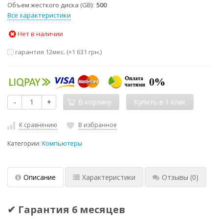
Объем жесткого диска (GB)
500
Все характеристики
Нет в наличии
гарантия 12мес. (+
1 631 грн.
)
-
+
В корзину
К сравнению
В избранное
Категории:
Компьютеры
Описание
Характеристики
Отзывы
(0)
✔ Гарантия 6 месяцев