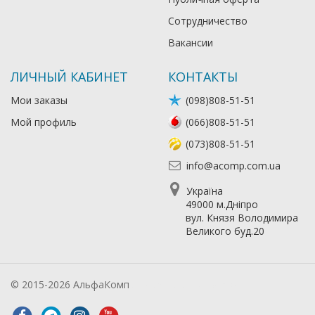
Сотрудничество
Вакансии
ЛИЧНЫЙ КАБИНЕТ
КОНТАКТЫ
Мои заказы
(098)808-51-51
Мой профиль
(066)808-51-51
(073)808-51-51
info@acomp.com.ua
Україна
49000 м.Дніпро
вул. Князя Володимира
Великого буд.20
© 2015-2026 АльфаКомп
Лікування алкоголізму