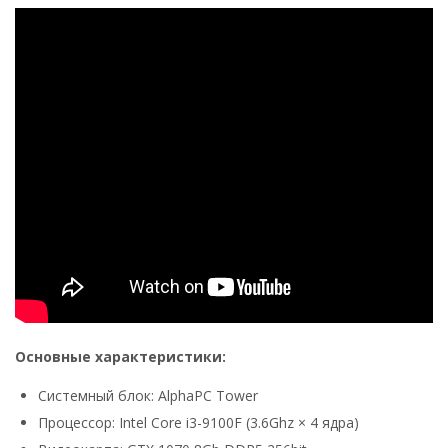
Основные характеристики:
Системный блок: AlphaPC Tower
Процессор: Intel Core i3-9100F (3.6Ghz × 4 ядра)