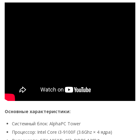
Основные характеристики:
Системный блок: AlphaPC Tower
Процессор: Intel Core i3-9100F (3.6Ghz × 4 ядра)