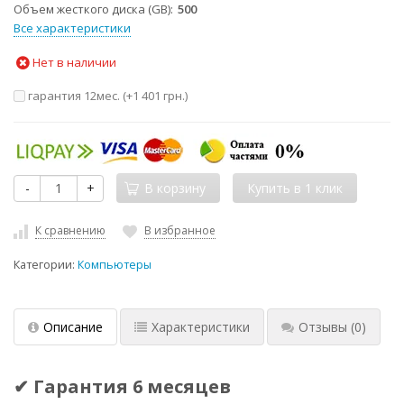
Объем жесткого диска (GB)
500
Все характеристики
Нет в наличии
гарантия 12мес. (+
1 401 грн.
)
-
+
В корзину
К сравнению
В избранное
Категории:
Компьютеры
Описание
Характеристики
Отзывы
(0)
✔ Гарантия 6 месяцев