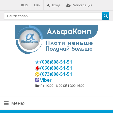
RUS
UKR
Вход
Регистрация
(098)808-51-51
(066)808-51-51
(073)808-51-51
Viber
Пн-Пт
10:00-18:00
Сб
10:00-16:00
Меню