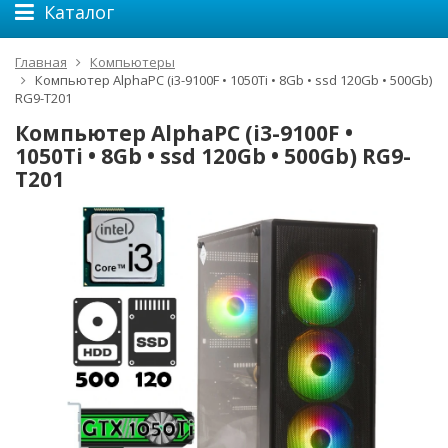
Каталог
Главная
Компьютеры
Компьютер AlphaPC (i3-9100F • 1050Ti • 8Gb • ssd 120Gb • 500Gb)
RG9-T201
Компьютер AlphaPC (i3-9100F •
1050Ti • 8Gb • ssd 120Gb • 500Gb) RG9-
T201