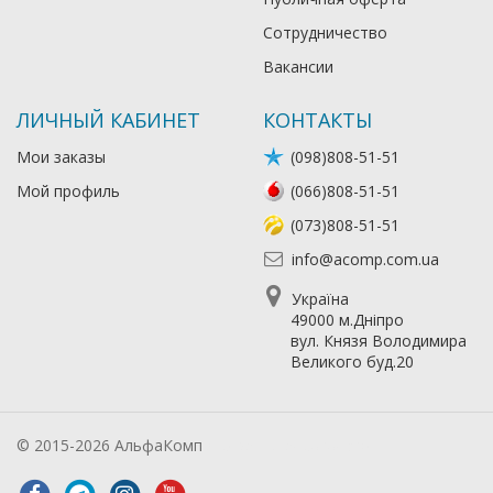
Сотрудничество
Вакансии
ЛИЧНЫЙ КАБИНЕТ
КОНТАКТЫ
Мои заказы
(098)808-51-51
Мой профиль
(066)808-51-51
(073)808-51-51
info@acomp.com.ua
Україна
49000 м.Дніпро
вул. Князя Володимира
Великого буд.20
© 2015-2026 АльфаКомп
Лікування алкоголізму