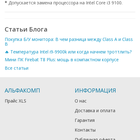
*
Допускается замена процессора на Intel Core i3 9100.
Статьи Блога
Покупка Б/У монитора: В чем разница между Class A и Class
B
🔥 Температура Intel i9-9900k или когда начнем троттлить?
Мини ПК Firebat T8 Plus: мощь в компактном корпусе
Все статьи
АЛЬФАКОМП
ИНФОРМАЦИЯ
Прайс XLS
О нас
Доставка и оплата
Гарантия
Контакты
Публичная оферта