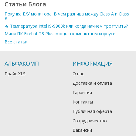
Статьи Блога
Покупка Б/У монитора: В чем разница между Class A и Class
B
🔥 Температура Intel i9-9900k или когда начнем троттлить?
Мини ПК Firebat T8 Plus: мощь в компактном корпусе
Все статьи
АЛЬФАКОМП
ИНФОРМАЦИЯ
Прайс XLS
О нас
Доставка и оплата
Гарантия
Контакты
Публичная оферта
Сотрудничество
Вакансии