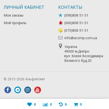
ЛИЧНЫЙ КАБИНЕТ
КОНТАКТЫ
Мои заказы
(098)808-51-51
Мой профиль
(066)808-51-51
(073)808-51-51
info@acomp.com.ua
Україна
49000 м.Дніпро
вул. Князя Володимира
Великого буд.20
© 2015-2026 АльфаКомп
Лікування алкоголізму
0
0
0
0