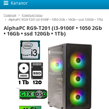
Каталог
Главная
Компьютеры
AlphaPC RG9-T201 (i3-9100F • 1050 2Gb • 16Gb • ssd 120Gb • 1Tb)
AlphaPC RG9-T201 (i3-9100F • 1050 2Gb
• 16Gb • ssd 120Gb • 1Tb)