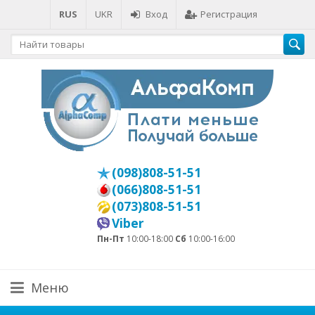
RUS
UKR
Вход
Регистрация
(098)808-51-51
(066)808-51-51
(073)808-51-51
Viber
Пн-Пт
10:00-18:00
Сб
10:00-16:00
Меню