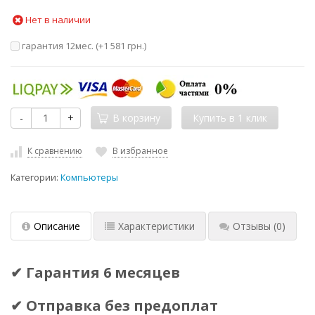
Нет в наличии
гарантия 12мес. (+
1 581 грн.
)
-
+
В корзину
К сравнению
В избранное
Категории:
Компьютеры
Описание
Характеристики
Отзывы
(0)
✔ Гарантия 6 месяцев
✔ Отправка без предоплат