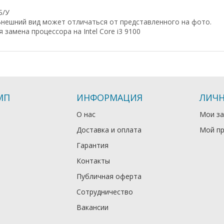
Б/У
нешний вид может отличаться от представленного на фото.
 замена процессора на Intel Core i3 9100
МП
ИНФОРМАЦИЯ
ЛИЧН
О нас
Мои за
Доставка и оплата
Мой п
Гарантия
Контакты
Публичная оферта
Сотрудничество
Вакансии