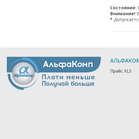
Состояние:
Внимание!
В
*
Допускается
АЛЬФАКО
Прайс XLS