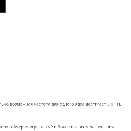
ьно возможная частота для одного ядра достигает 3,6 ГГц.
или геймерам играть в VR и более высоком разрешении.