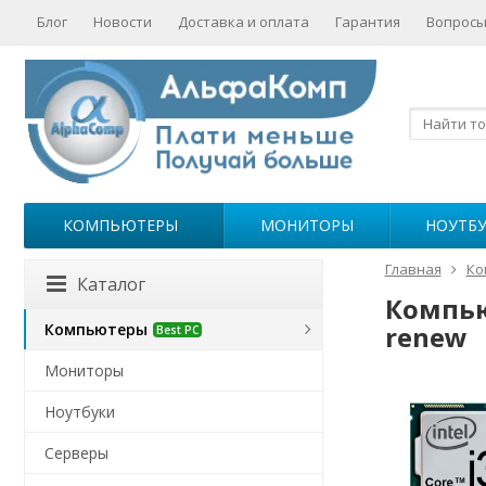
Блог
Новости
Доставка и оплата
Гарантия
Вопросы
КОМПЬЮТЕРЫ
МОНИТОРЫ
НОУТБ
Главная
Ко
Каталог
Компьют
Компьютеры
renew
Best PC
Мониторы
Ноутбуки
Серверы