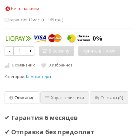
Нет в наличии
гарантия 12мес. (+
1 169 грн.
)
-
+
В корзину
К сравнению
В избранное
Категории:
Компьютеры
Описание
Характеристики
Отзывы
(0)
✔ Гарантия 6 месяцев
✔ Отправка без предоплат