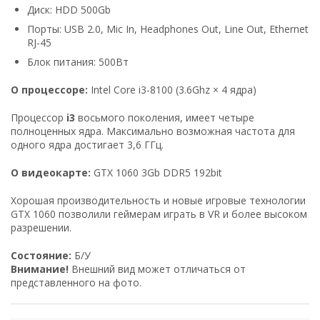
Диск: HDD 500Gb
Порты: USB 2.0, Mic In, Headphones Out, Line Out, Ethernet
RJ-45
Блок питания: 500Вт
О процессоре:
Intel Core i3-8100 (3.6Ghz × 4 ядра)
Процессор
i3
восьмого поколения, имеет четыре
полноценных ядра. Максимально возможная частота для
одного ядра достигает 3,6 ГГц.
О видеокарте:
GTX 1060 3Gb DDR5 192bit
Хорошая производительность и новые игровые технологии
GTX 1060 позволили геймерам играть в VR и более высоком
разрешении.
Состояние:
Б/У
Внимание!
Внешний вид может отличаться от
представленного на фото.