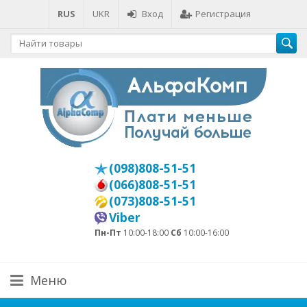
RUS
UKR
Вход
Регистрация
(098)808-51-51
(066)808-51-51
(073)808-51-51
Viber
Пн-Пт
10:00-18:00
Сб
10:00-16:00
Меню