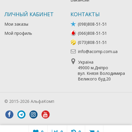
ЛИЧНЫЙ КАБИНЕТ
КОНТАКТЫ
Мои заказы
(098)808-51-51
Мой профиль
(066)808-51-51
(073)808-51-51
info@acomp.com.ua
Україна
49000 м.Дніпро
вул. Князя Володимира
Великого буд.20
© 2015-2026 АльфаКомп
Лікування алкоголізму
0
0
0
0