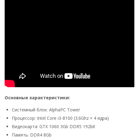
Основные характеристики:
Системный блок: AlphaPC Tower
Процессор: Intel Core i3-8100 (3.6Ghz × 4 ядра)
Видеокарта: GTX 1060 3Gb DDR5 192bit
Память: DDR4 8Gb