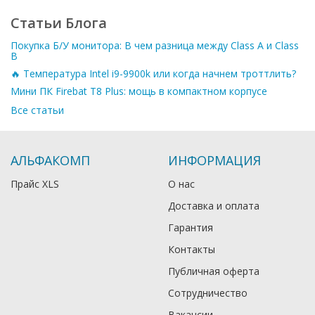
Статьи Блога
Покупка Б/У монитора: В чем разница между Class A и Class
B
🔥 Температура Intel i9-9900k или когда начнем троттлить?
Мини ПК Firebat T8 Plus: мощь в компактном корпусе
Все статьи
АЛЬФАКОМП
ИНФОРМАЦИЯ
Прайс XLS
О нас
Доставка и оплата
Гарантия
Контакты
Публичная оферта
Сотрудничество
Вакансии