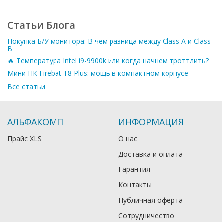
Статьи Блога
Покупка Б/У монитора: В чем разница между Class A и Class
B
🔥 Температура Intel i9-9900k или когда начнем троттлить?
Мини ПК Firebat T8 Plus: мощь в компактном корпусе
Все статьи
АЛЬФАКОМП
ИНФОРМАЦИЯ
Прайс XLS
О нас
Доставка и оплата
Гарантия
Контакты
Публичная оферта
Сотрудничество