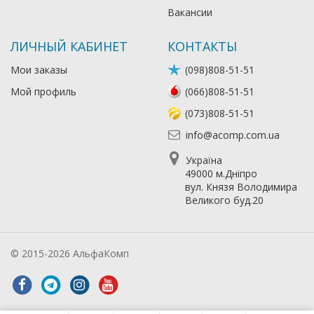
Вакансии
ЛИЧНЫЙ КАБИНЕТ
КОНТАКТЫ
Мои заказы
(098)808-51-51
Мой профиль
(066)808-51-51
(073)808-51-51
info@acomp.com.ua
Україна
49000 м.Дніпро
вул. Князя Володимира
Великого буд.20
© 2015-2026 АльфаКомп
Лікування алкоголізму