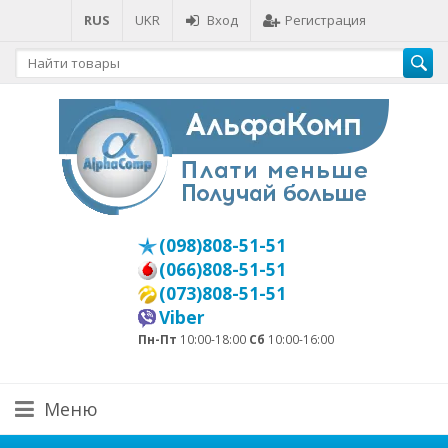
RUS
UKR
Вход
Регистрация
(098)808-51-51
(066)808-51-51
(073)808-51-51
Viber
Пн-Пт
10:00-18:00
Сб
10:00-16:00
Меню