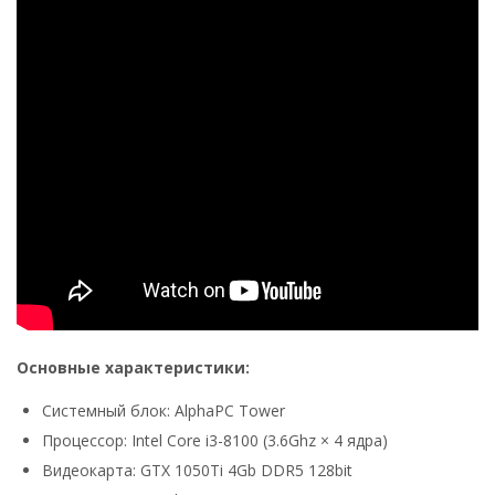
Основные характеристики:
Системный блок: AlphaPC Tower
Процессор: Intel Core i3-8100 (3.6Ghz × 4 ядра)
Видеокарта: GTX 1050Ti 4Gb DDR5 128bit