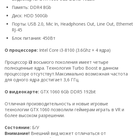
Память: DDR4 8Gb
Диск: HDD 500Gb
Порты: USB 2.0, Mic In, Headphones Out, Line Out, Ethernet
RJ-45
Блок питания: 450Вт
О процессоре:
Intel Core i3-8100 (3.6Ghz × 4 ядра)
Процессор
i3
восьмого поколения имеет четыре
полноценные ядра. Технология Turbo Boost в данном
процессоре отсутствут.Максимально возможная частота
для одного ядра достигает 3,6 ГГц.
О видеокарте:
GTX 1060 6Gb DDR5 192bit
Отличная производительность и новые игровые
технологии GTX 1060 позволили геймерам играть в VR и
более высоком разрешении.
Состояние:
Б/У
Внимание!
Внешний вид может отличаться от