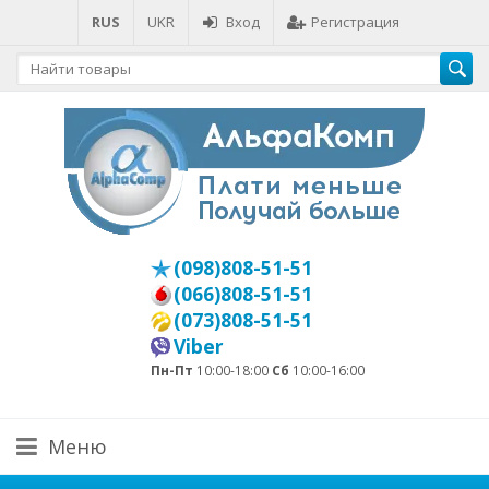
RUS
UKR
Вход
Регистрация
(098)808-51-51
(066)808-51-51
(073)808-51-51
Viber
Пн-Пт
10:00-18:00
Сб
10:00-16:00
Меню