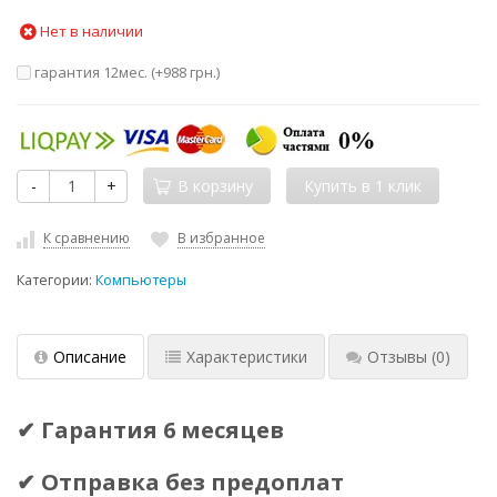
Нет в наличии
гарантия 12мес. (+
988 грн.
)
-
+
В корзину
К сравнению
В избранное
Категории:
Компьютеры
Описание
Характеристики
Отзывы
(0)
✔ Гарантия 6 месяцев
✔ Отправка без предоплат