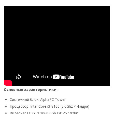
Основные характеристики:
Системный блок: AlphaPC Tower
Процессор: Intel Core i3-8100 (3.6Ghz × 4 ядра)
Видеокарта: GTX 1060 6Gb DDR5 192bit