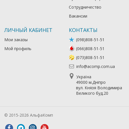
Сотрудничество
Вакансии
ЛИЧНЫЙ КАБИНЕТ
КОНТАКТЫ
Мои заказы
(098)808-51-51
Мой профиль
(066)808-51-51
(073)808-51-51
info@acomp.com.ua
Україна
49000 м.Дніпро
вул. Князя Володимира
Великого буд.20
© 2015-2026 АльфаКомп
Лікування алкоголізму