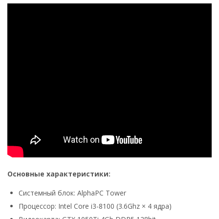
Основные характеристики:
Системный блок: AlphaPC Tower
Процессор: Intel Core i3-8100 (3.6Ghz × 4 ядра)