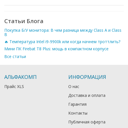
Статьи Блога
Покупка Б/У монитора: В чем разница между Class A и Class
B
🔥 Температура Intel i9-9900k или когда начнем троттлить?
Мини ПК Firebat T8 Plus: мощь в компактном корпусе
Все статьи
АЛЬФАКОМП
ИНФОРМАЦИЯ
Прайс XLS
О нас
Доставка и оплата
Гарантия
Контакты
Публичная оферта