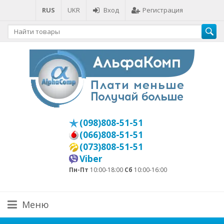
RUS
UKR
Вход
Регистрация
(098)808-51-51
(066)808-51-51
(073)808-51-51
Viber
Пн-Пт
10:00-18:00
Сб
10:00-16:00
Меню