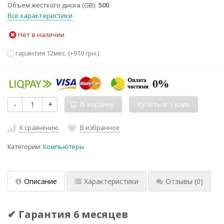
Объем жесткого диска (GB)
500
Все характеристики
Нет в наличии
гарантия 12мес. (+
910 грн.
)
-
+
В корзину
К сравнению
В избранное
Категории:
Компьютеры
Описание
Характеристики
Отзывы
(0)
✔ Гарантия 6 месяцев