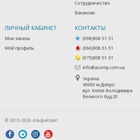
Сотрудничество
Вакансии
ЛИЧНЫЙ КАБИНЕТ
КОНТАКТЫ
Мои заказы
(098)808-51-51
Мой профиль
(066)808-51-51
(073)808-51-51
info@acomp.com.ua
Україна
49000 м.Дніпро
вул. Князя Володимира
Великого буд.20
© 2015-2026 АльфаКомп
Лікування алкоголізму