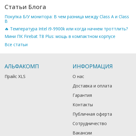
Статьи Блога
Покупка Б/У монитора: В чем разница между Class A и Class
B
🔥 Температура Intel i9-9900k или когда начнем троттлить?
Мини ПК Firebat T8 Plus: мощь в компактном корпусе
Все статьи
АЛЬФАКОМП
ИНФОРМАЦИЯ
Прайс XLS
О нас
Доставка и оплата
Гарантия
Контакты
Публичная оферта
Сотрудничество
Вакансии