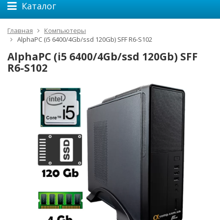
Каталог
Главная
Компьютеры
AlphaPC (i5 6400/4Gb/ssd 120Gb) SFF R6-S102
AlphaPC (i5 6400/4Gb/ssd 120Gb) SFF
R6-S102