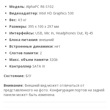
Модель:
AlphaPC R6-S102
Видеоадаптер:
Intel HD Graphics 530
Вес:
4.5 кг
Размеры:
395 x 100 x 297 мм
Интерфейсы:
USB, Mic In, Headphones Out, RJ-45
Блока питания:
внешний
Встроенные динамики:
нет
Слотов памяти:
2
Макс. объем памяти
32Gb
Контроллер
SATA III
Состояние:
Б/У
Внимание:
Внешний вид может отличаться от
представленного на фото. Конфигурация портов на задней
панели может быть изменена.