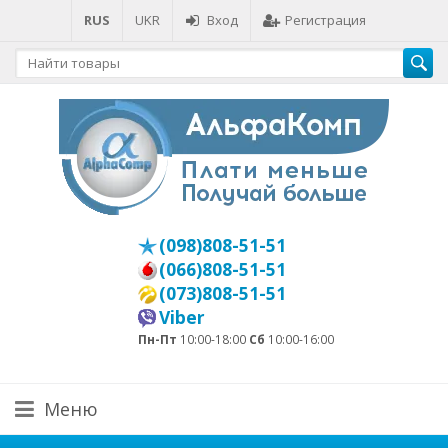
RUS
UKR
Вход
Регистрация
(098)808-51-51
(066)808-51-51
(073)808-51-51
Viber
Пн-Пт
10:00-18:00
Сб
10:00-16:00
Меню