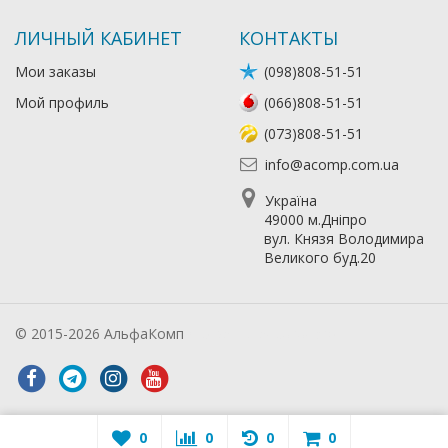
ЛИЧНЫЙ КАБИНЕТ
КОНТАКТЫ
Мои заказы
(098)808-51-51
Мой профиль
(066)808-51-51
(073)808-51-51
info@acomp.com.ua
Україна
49000 м.Дніпро
вул. Князя Володимира
Великого буд.20
© 2015-2026 АльфаКомп
Лікування алкоголізму
0
0
0
0