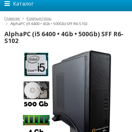
Каталог
Главная
Компьютеры
AlphaPC (i5 6400 • 4Gb • 500Gb) SFF R6-S102
AlphaPC (i5 6400 • 4Gb • 500Gb) SFF R6-
S102