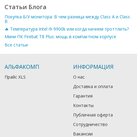
Статьи Блога
Покупка Б/У монитора: В чем разница между Class A и Class
B
🔥 Температура Intel i9-9900k или когда начнем троттлить?
Мини ПК Firebat T8 Plus: мощь в компактном корпусе
Все статьи
АЛЬФАКОМП
ИНФОРМАЦИЯ
Прайс XLS
О нас
Доставка и оплата
Гарантия
Контакты
Публичная оферта
Сотрудничество
Вакансии