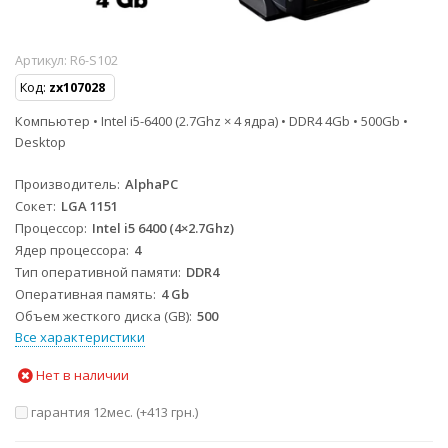
Артикул:
R6-S102
Код:
zx107028
Компьютер • Intel i5-6400 (2.7Ghz × 4 ядра) • DDR4 4Gb • 500Gb •
Desktop
Производитель
AlphaPC
Сокет
LGA 1151
Процессор
Intel i5 6400 (4×2.7Ghz)
Ядер процессора
4
Тип оперативной памяти
DDR4
Оперативная память
4 Gb
Объем жесткого диска (GB)
500
Все характеристики
Нет в наличии
гарантия 12мес. (+
413 грн.
)