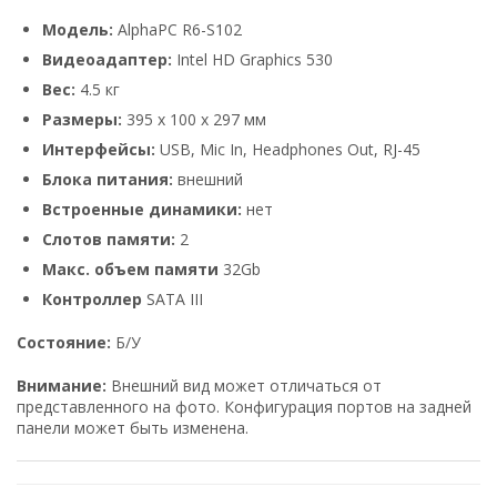
Модель:
AlphaPC R6-S102
Видеоадаптер:
Intel HD Graphics 530
Вес:
4.5 кг
Размеры:
395 x 100 x 297 мм
Интерфейсы:
USB, Mic In, Headphones Out, RJ-45
Блока питания:
внешний
Встроенные динамики:
нет
Слотов памяти:
2
Макс. объем памяти
32Gb
Контроллер
SATA III
Состояние:
Б/У
Внимание:
Внешний вид может отличаться от
представленного на фото. Конфигурация портов на задней
панели может быть изменена.