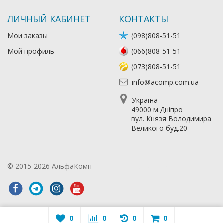
ЛИЧНЫЙ КАБИНЕТ
КОНТАКТЫ
Мои заказы
(098)808-51-51
Мой профиль
(066)808-51-51
(073)808-51-51
info@acomp.com.ua
Україна
49000 м.Дніпро
вул. Князя Володимира
Великого буд.20
© 2015-2026 АльфаКомп
Лікування алкоголізму
0
0
0
0