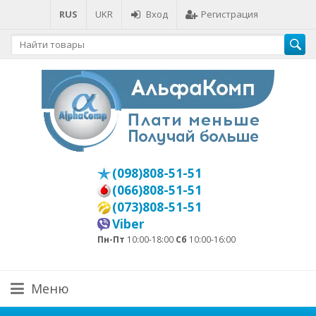
RUS
UKR
Вход
Регистрация
(098)808-51-51
(066)808-51-51
(073)808-51-51
Viber
Пн-Пт
10:00-18:00
Сб
10:00-16:00
Меню