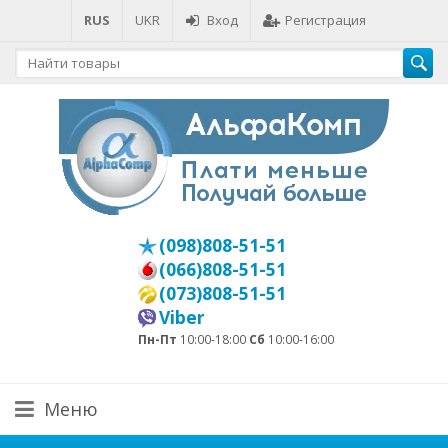
RUS
UKR
Вход
Регистрация
(098)808-51-51
(066)808-51-51
(073)808-51-51
Viber
Пн-Пт
10:00-18:00
Сб
10:00-16:00
Меню