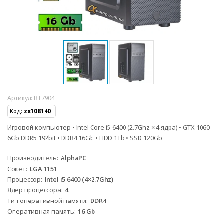
Артикул:
RT7904
Код:
zx108140
Игровой компьютер • Intel Core i5-6400 (2.7Ghz × 4 ядра) • GTX 1060
6Gb DDR5 192bit • DDR4 16Gb • HDD 1Tb • SSD 120Gb
Производитель
AlphaPC
Сокет
LGA 1151
Процессор
Intel i5 6400 (4×2.7Ghz)
Ядер процессора
4
Тип оперативной памяти
DDR4
Оперативная память
16 Gb