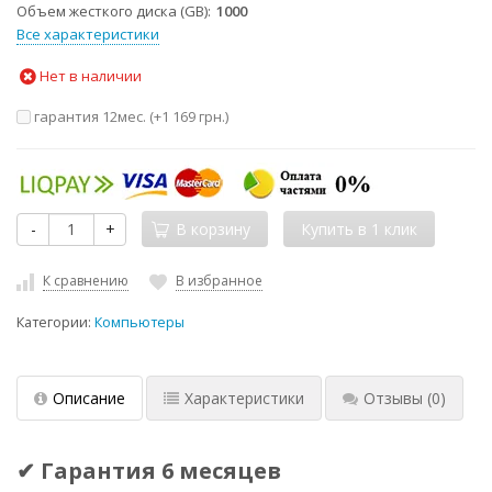
Объем жесткого диска (GB)
1000
Все характеристики
Нет в наличии
гарантия 12мес. (+
1 169 грн.
)
-
+
В корзину
К сравнению
В избранное
Категории:
Компьютеры
Описание
Характеристики
Отзывы
(0)
✔ Гарантия 6 месяцев