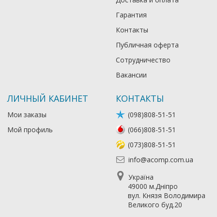
Гарантия
Контакты
Публичная оферта
Сотрудничество
Вакансии
ЛИЧНЫЙ КАБИНЕТ
КОНТАКТЫ
Мои заказы
(098)808-51-51
Мой профиль
(066)808-51-51
(073)808-51-51
info@acomp.com.ua
Україна
49000 м.Дніпро
вул. Князя Володимира
Великого буд.20