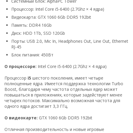
Системный блок: AlphaPC Tower
Процессор: Intel Core i5-6400 (2.7Ghz × 4 ядра)
Видеокарта: GTX 1060 6Gb DDR5 192bit
Память: DDR4 16Gb
Диск: HDD 1Tb, SSD 120Gb
Порты: USB 2.0, Mic In, Headphones Out, Line Out, Ethernet
RJ-45
Блок питания: 450Вт
О процессоре:
Intel Core i5-6400 (2.7Ghz × 4 ядра)
Процессор
i5
шестого поколения, имеет четыре
полноценные ядра. Имеется поддержка технологии Turbo
Boost, благодаря чему частота отдельных ядер может
повышаться в приложениях, которые задействуют менее
четырех потоков. Максимально возможная частота для
одного ядра достигает 3,3 ГГц.
О видеокарте:
GTX 1060 6Gb DDR5 192bit
Отличная производительность и новые игровые