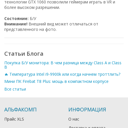
технологии GTX 1060 позволили геймерам играть в VR и
более высоком разрешении.
Состояние:
Б/У
Внимание!
Внешний вид может отличаться от
представленного на фото.
Статьи Блога
Покупка Б/У монитора: В чем разница между Class A и Class
B
🔥 Температура Intel i9-9900k или когда начнем троттлить?
Мини ПК Firebat T8 Plus: мощь в компактном корпусе
Все статьи
АЛЬФАКОМП
ИНФОРМАЦИЯ
Прайс XLS
О нас
Доставка и оплата