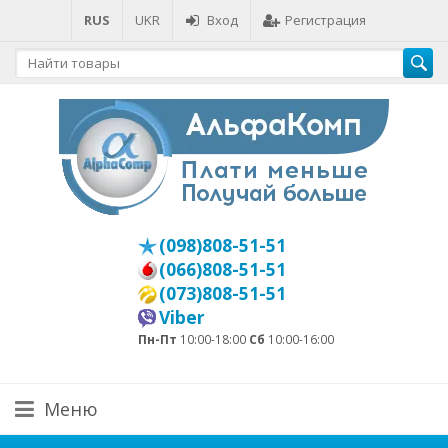
RUS
UKR
Вход
Регистрация
(098)808-51-51
(066)808-51-51
(073)808-51-51
Viber
Пн-Пт
10:00-18:00
Сб
10:00-16:00
Меню