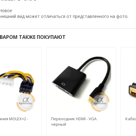
Новое
нешний вид может отличаться от представленного на фото.
ОВАРОМ ТАКЖЕ ПОКУПАЮТ
ания MOLEX×2 -
Переходник HDMI - VGA
Кабел
черный