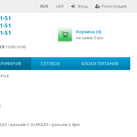
RUS
UKR
Вход
Регистрация
1-51
1-51
Корзина (
0
)
1-51
на сумму
0 грн.
Сб
10:00-16:00
ЕРИФЕРИЯ
СЕТЕВОЕ
БЛОКИ ПИТАНИЯ
Pci-E
4
EX • разъем 1: 2x MOLEX • разъем 2: 6pin