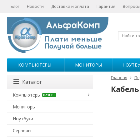
Блог
Новости
Доставка и оплата
Гарантия
Вопросы
КОМПЬЮТЕРЫ
МОНИТОРЫ
НОУТБ
Главная
Пе
Каталог
Кабель 
Компьютеры
Best PC
Мониторы
Ноутбуки
Серверы