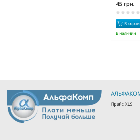
45 грн.
В корзи
В наличии
АЛЬФАКО
Прайс XLS