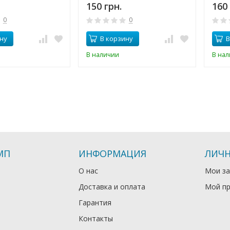
150 грн.
160 
0
0
ну
В корзину
В
В наличии
В на
МП
ИНФОРМАЦИЯ
ЛИЧН
О нас
Мои за
Доставка и оплата
Мой п
Гарантия
Контакты