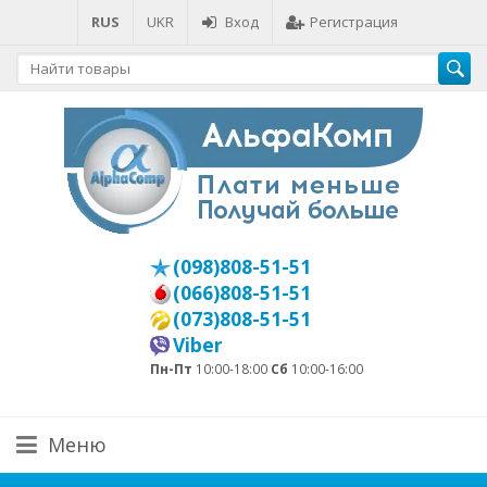
RUS
UKR
Вход
Регистрация
(098)808-51-51
(066)808-51-51
(073)808-51-51
Viber
Пн-Пт
10:00-18:00
Сб
10:00-16:00
Меню