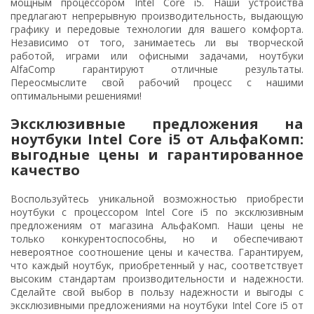
мощным процессором Intel Core i5. Наши устройства
предлагают непрерывную производительность, выдающую
графику и передовые технологии для вашего комфорта.
Независимо от того, занимаетесь ли вы творческой
работой, играми или офисными задачами, ноутбуки
AlfaComp гарантируют отличные результаты.
Переосмыслите свой рабочий процесс с нашими
оптимальными решениями!
Эксклюзивные предложения на
ноутбуки Intel Core i5 от АльфаКомп:
выгодные цены и гарантированное
качество
Воспользуйтесь уникальной возможностью приобрести
ноутбуки с процессором Intel Core i5 по эксклюзивным
предложениям от магазина АльфаКомп. Наши цены не
только конкурентоспособны, но и обеспечивают
невероятное соотношение цены и качества. Гарантируем,
что каждый ноутбук, приобретенный у нас, соответствует
высоким стандартам производительности и надежности.
Сделайте свой выбор в пользу надежности и выгоды с
эксклюзивными предложениями на ноутбуки Intel Core i5 от