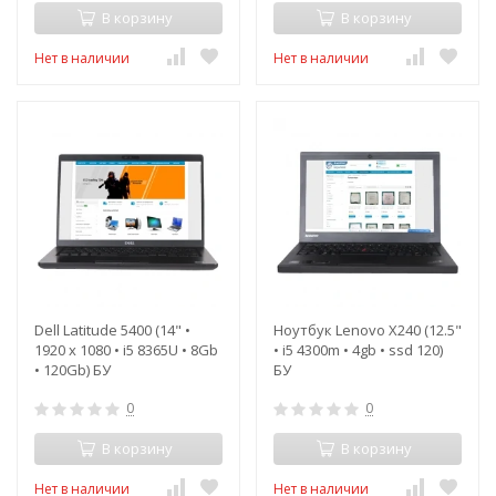
В корзину
В корзину
Нет в наличии
Нет в наличии
Dell Latitude 5400 (14" •
Ноутбук Lenovo X240 (12.5"
1920 x 1080 • i5 8365U • 8Gb
• i5 4300m • 4gb • ssd 120)
• 120Gb) БУ
БУ
0
0
В корзину
В корзину
Нет в наличии
Нет в наличии