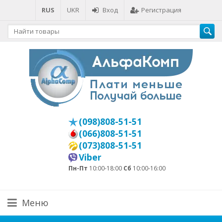
RUS
UKR
Вход
Регистрация
(098)808-51-51
(066)808-51-51
(073)808-51-51
Viber
Пн-Пт
10:00-18:00
Сб
10:00-16:00
Меню