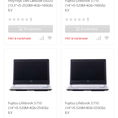
Ноутбук Dell Latitude E6320
Fujitsu Lifebook S710
(13.3"•i5-2520M•4Gb•160Gb)
(14"•i5-520M•4Gb•160Gb)
БУ
БУ
0
0
В корзину
В корзину
Нет в наличии
Нет в наличии
Fujitsu Lifebook S710
Fujitsu Lifebook S710
(14"•i5-520M•4Gb•250Gb)
(14"•i5-520M•8Gb•250Gb)
БУ
БУ