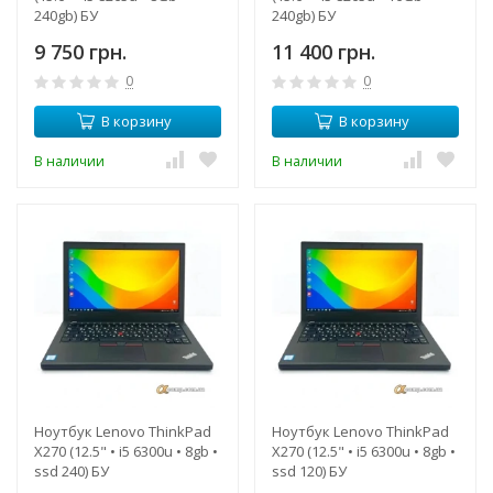
240gb) БУ
240gb) БУ
9 750 грн.
11 400 грн.
0
0
В корзину
В корзину
В наличии
В наличии
Ноутбук Lenovo ThinkPad
Ноутбук Lenovo ThinkPad
X270 (12.5" • i5 6300u • 8gb •
X270 (12.5" • i5 6300u • 8gb •
ssd 240) БУ
ssd 120) БУ