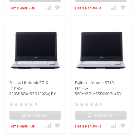
Нет в наличии
Нет в наличии
Fujitsu Lifebook S710
Fujitsu Lifebook S710
(14"•i5-
(14"•i5-
520M•8Gb•SSD120Gb) БУ
520M•8Gb•SSD240Gb) БУ
0
0
В корзину
В корзину
Нет в наличии
Нет в наличии