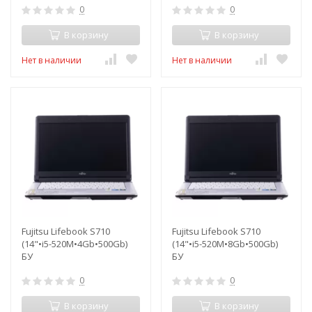
0
0
В корзину
В корзину
Нет в наличии
Нет в наличии
Fujitsu Lifebook S710
Fujitsu Lifebook S710
(14"•i5-520M•4Gb•500Gb)
(14"•i5-520M•8Gb•500Gb)
БУ
БУ
0
0
В корзину
В корзину