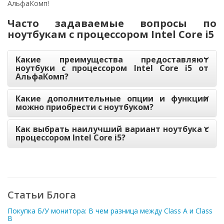
АльфаКомп!
Часто задаваемые вопросы по
ноутбукам с процессором Intel Core i5
Какие преимущества предоставляют
ноутбуки с процессором Intel Core i5 от
АльфаКомп?
Какие дополнительные опции и функции
можно приобрести с ноутбуком?
Как выбрать наилучший вариант ноутбука с
процессором Intel Core i5?
Статьи Блога
Покупка Б/У монитора: В чем разница между Class A и Class
B