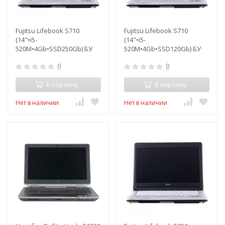
Fujitsu Lifebook S710
Fujitsu Lifebook S710
(14"•i5-
(14"•i5-
520M•4Gb•SSD250Gb) БУ
520M•4Gb•SSD120Gb) БУ
0
0
В корзину
В корзину
Нет в наличии
Нет в наличии