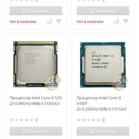
В корзину
В корзину
Нет в наличии
Нет в наличии
Процессор Intel Core i3 530
Процессор Intel Core i3
(2×2.90GHz/4Mb/s1156) БУ
6100T
(2×3.20GHz/3Mb/s1151) БУ
0
0
В корзину
В корзину