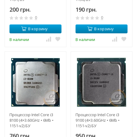
200 грн.
190 грн.
0
0
В корзину
В корзину
В наличии
В наличии
Процессор Intel Core i3
Процессор Intel Core i3
8100 (4×3.60GHz • 6Mb •
9100 (4×3.60GHz • 6Mb •
1151-v2) БУ
1151-v2) БУ
760 грн.
950 грн.