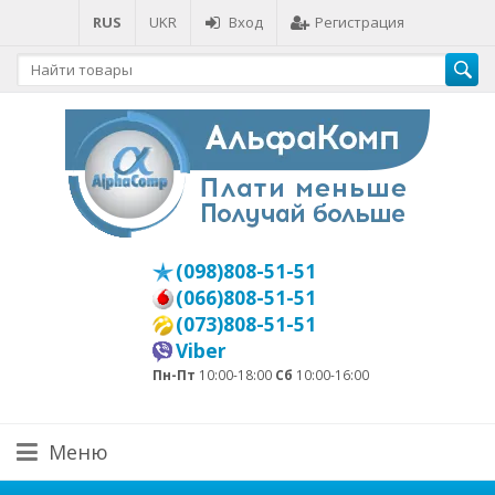
RUS
UKR
Вход
Регистрация
(098)808-51-51
(066)808-51-51
(073)808-51-51
Viber
Пн-Пт
10:00-18:00
Сб
10:00-16:00
Меню