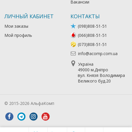
Вакансии
ЛИЧНЫЙ КАБИНЕТ
КОНТАКТЫ
Мои заказы
(098)808-51-51
Мой профиль
(066)808-51-51
(073)808-51-51
info@acomp.com.ua
Україна
49000 м.Дніпро
вул. Князя Володимира
Великого буд.20
© 2015-2026 АльфаКомп
Лікування алкоголізму