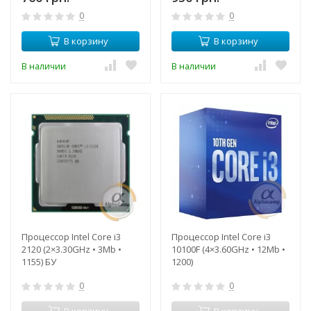
0
0
В корзину
В корзину
В наличии
В наличии
Процессор Intel Core i3
Процессор Intel Core i3
2120 (2×3.30GHz • 3Mb •
10100F (4×3.60GHz • 12Mb •
1155) БУ
1200)
0
0