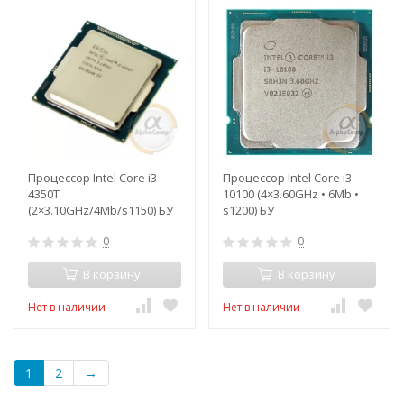
Процессор Intel Core i3
Процессор Intel Core i3
4350T
10100 (4×3.60GHz • 6Mb •
(2×3.10GHz/4Mb/s1150) БУ
s1200) БУ
0
0
В корзину
В корзину
Нет в наличии
Нет в наличии
1
2
→