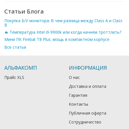
Статьи Блога
Покупка Б/У монитора: В чем разница между Class A и Class
B
🔥 Температура Intel i9-9900k или когда начнем троттлить?
Мини ПК Firebat T8 Plus: мощь в компактном корпусе
Все статьи
АЛЬФАКОМП
ИНФОРМАЦИЯ
Прайс XLS
О нас
Доставка и оплата
Гарантия
Контакты
Публичная оферта
Сотрудничество