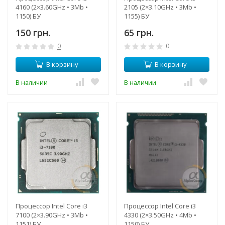
4160 (2×3.60GHz • 3Mb •
2105 (2×3.10GHz • 3Mb •
1150) БУ
1155) БУ
150 грн.
65 грн.
0
0
В корзину
В корзину
В наличии
В наличии
Процессор Intel Core i3
Процессор Intel Core i3
7100 (2×3.90GHz • 3Mb •
4330 (2×3.50GHz • 4Mb •
1151) БУ
1150) БУ