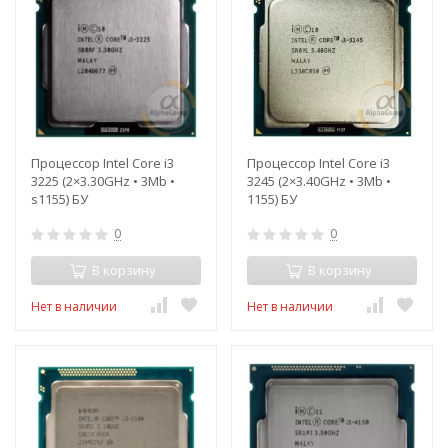
Процессор Intel Core i3
Процессор Intel Core i3
3225 (2×3.30GHz • 3Mb •
3245 (2×3.40GHz • 3Mb •
s1155) БУ
1155) БУ
0
0
В корзину
В корзину
Нет в наличии
Нет в наличии