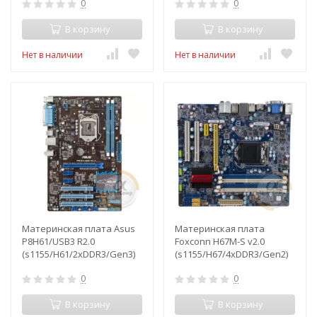
0
0
В корзину
В корзину
Нет в наличии
Нет в наличии
Материнская плата Asus
Материнская плата
P8H61/USB3 R2.0
Foxconn H67M-S v2.0
(s1155/H61/2xDDR3/Gen3)
(s1155/H67/4xDDR3/Gen2)
БУ
БУ
0
0
В корзину
В корзину