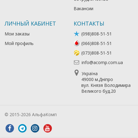
Вакансии
ЛИЧНЫЙ КАБИНЕТ
КОНТАКТЫ
Мои заказы
(098)808-51-51
Мой профиль
(066)808-51-51
(073)808-51-51
info@acomp.com.ua
Україна
49000 м.Дніпро
вул. Князя Володимира
Великого буд.20
© 2015-2026 АльфаКомп
Лікування алкоголізму