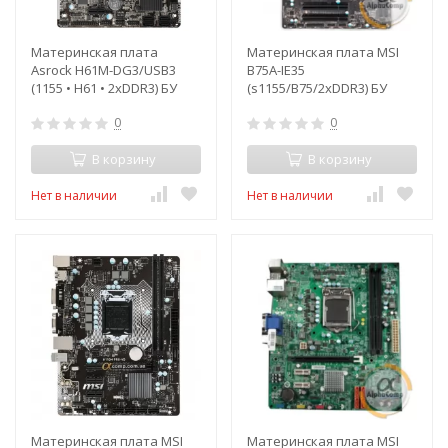
Материнская плата
Материнская плата MSI
Asrock H61M-DG3/USB3
B75A-IE35
(1155 • H61 • 2xDDR3) БУ
(s1155/B75/2xDDR3) БУ
0
0
В корзину
В корзину
Нет в наличии
Нет в наличии
Материнская плата MSI
Материнская плата MSI