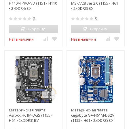
H110M PRO-VD (1151 • H110
MS-7728 ver 2.0 (1155 • H61
• 2×DDR4) БУ
• 2xDDR3) БУ
0
0
В корзину
В корзину
Нет в наличии
Нет в наличии
Материнская плата
Материнская плата
Asrock H61M-DGS (1155 •
Gigabyte GA-H61M-DS2V
H61 • 2xDDR3) БУ
(1155 • H61 • 2xDDR3) БУ