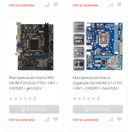
Нет в наличии
Нет в наличии
Материнская плата MSI
Материнская плата
H61M-P20 (G3) (1155 • H61 •
Gigabyte GA-H61M-S1 (1155
2×DDR3 • gen3) БУ
• H61 • 2×DDR3 • Gen3) БУ
0
0
В корзину
В корзину
Нет в наличии
Нет в наличии