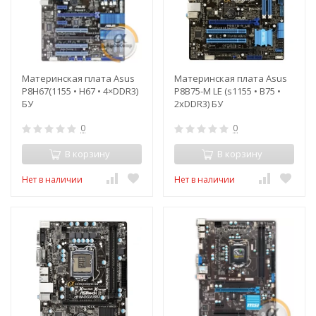
Материнская плата Asus
Материнская плата Asus
P8H67(1155 • H67 • 4×DDR3)
P8B75-M LE (s1155 • B75 •
БУ
2xDDR3) БУ
0
0
В корзину
В корзину
Нет в наличии
Нет в наличии