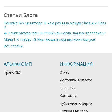
Статьи Блога
Покупка Б/У монитора: В чем разница между Class A и Class
B
🔥 Температура Intel i9-9900k или когда начнем троттлить?
Мини ПК Firebat T8 Plus: мощь в компактном корпусе
Все статьи
АЛЬФАКОМП
ИНФОРМАЦИЯ
Прайс XLS
О нас
Доставка и оплата
Гарантия
Контакты
Публичная оферта
Сотрудничество