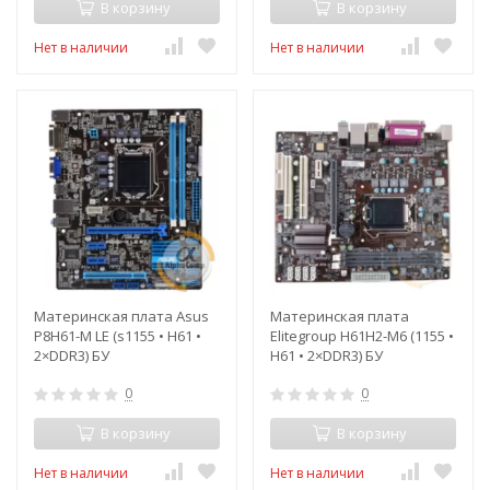
В корзину
В корзину
Нет в наличии
Нет в наличии
Материнская плата Asus
Материнская плата
P8H61-M LE (s1155 • H61 •
Elitegroup H61H2-M6 (1155 •
2×DDR3) БУ
H61 • 2×DDR3) БУ
0
0
В корзину
В корзину
Нет в наличии
Нет в наличии