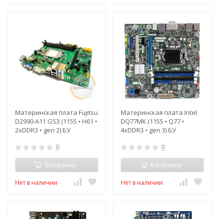
Материнская плата Fujitsu
Материнская плата Intel
D2990-A11 GS3 (1155 • H61 •
DQ77MK (1155 • Q77 •
2xDDR3 • gen 2) БУ
4xDDR3 • gen 3) БУ
0
0
В корзину
В корзину
Нет в наличии
Нет в наличии