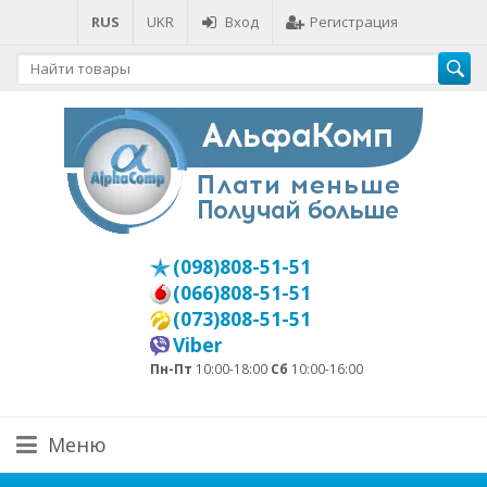
RUS
UKR
Вход
Регистрация
(098)808-51-51
(066)808-51-51
(073)808-51-51
Viber
Пн-Пт
10:00-18:00
Сб
10:00-16:00
Меню