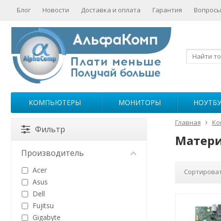
Блог
Новости
Доставка и оплата
Гарантия
Вопросы
КОМПЬЮТЕРЫ
МОНИТОРЫ
НОУТБ
Главная
Ко
Фильтр
Матери
Производитель
Acer
Сортироват
Asus
Dell
Fujitsu
Gigabyte