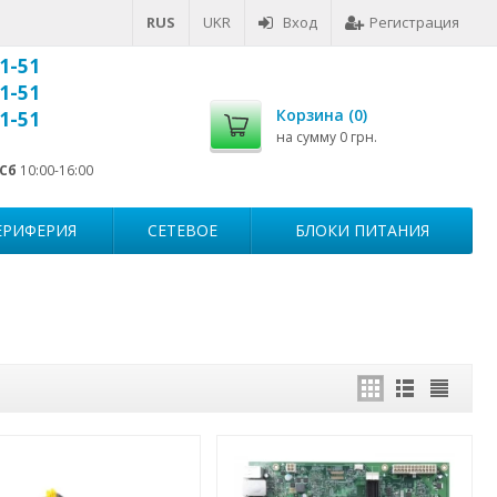
RUS
UKR
Вход
Регистрация
1-51
1-51
Корзина (
0
)
1-51
на сумму
0 грн.
Сб
10:00-16:00
ЕРИФЕРИЯ
СЕТЕВОЕ
БЛОКИ ПИТАНИЯ