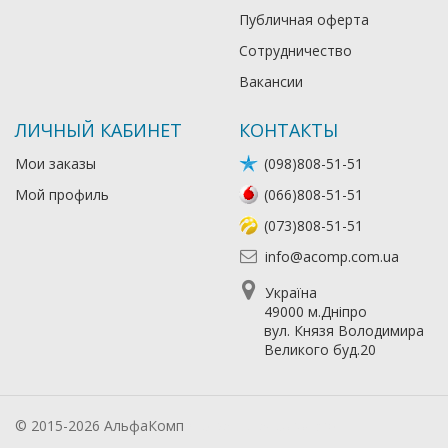
Публичная оферта
Сотрудничество
Вакансии
ЛИЧНЫЙ КАБИНЕТ
КОНТАКТЫ
Мои заказы
(098)808-51-51
Мой профиль
(066)808-51-51
(073)808-51-51
info@acomp.com.ua
Україна
49000 м.Дніпро
вул. Князя Володимира
Великого буд.20
© 2015-2026 АльфаКомп
Лікування алкоголізму