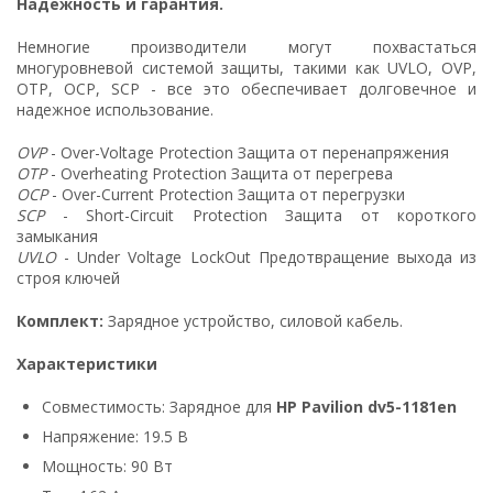
Надежность и гарантия.
Немногие производители могут похвастаться
многуровневой системой защиты, такими как UVLO, OVP,
OTP, OCP, SCP - все это обеспечивает долговечное и
надежное использование.
OVP
- Over-Voltage Protection Защита от перенапряжения
OTP
- Overheating Protection Защита от перегрева
OCP
- Over-Current Protection Защита от перегрузки
SCP
- Short-Circuit Protection Защита от короткого
замыкания
UVLO
- Under Voltage LockOut Предотвращение выхода из
строя ключей
Комплект:
Зарядное устройство, силовой кабель.
Характеристики
Совместимость: Зарядное для
HP Pavilion dv5-1181en
Напряжение: 19.5 В
Мощность: 90 Вт