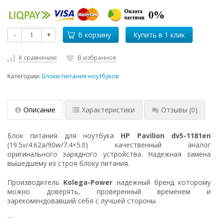
-
+
В корзину
К сравнению
В избранное
Категории:
Блоки питания ноутбуков
Описание
Характеристики
Отзывы
(0)
Блок питания для ноутбука
HP Pavilion dv5-1181en
(19.5v/4.62a/90w/7.4×5.0) качественный аналог
оригинального зарядного устройства. Надежная замена
вышедшему из строя блоку питания.
Производитель
Kolega-Power
надежный бренд которому
можно доверять, проверенный временем и
зарекомендовавший себя с лучшей стороны.