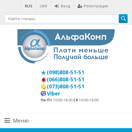
RUS
UKR
Вход
Регистрация
(098)808-51-51
(066)808-51-51
(073)808-51-51
Viber
Пн-Пт
10:00-18:00
Сб
10:00-16:00
Меню