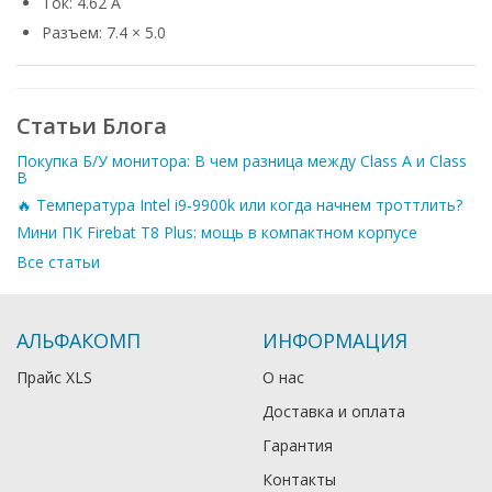
Ток: 4.62 А
Разъем: 7.4 × 5.0
Статьи Блога
Покупка Б/У монитора: В чем разница между Class A и Class
B
🔥 Температура Intel i9-9900k или когда начнем троттлить?
Мини ПК Firebat T8 Plus: мощь в компактном корпусе
Все статьи
АЛЬФАКОМП
ИНФОРМАЦИЯ
Прайс XLS
О нас
Доставка и оплата
Гарантия
Контакты