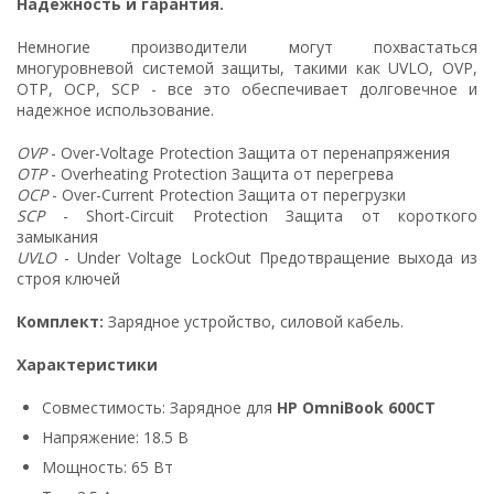
Надежность и гарантия.
Немногие производители могут похвастаться
многуровневой системой защиты, такими как UVLO, OVP,
OTP, OCP, SCP - все это обеспечивает долговечное и
надежное использование.
OVP
- Over-Voltage Protection Защита от перенапряжения
OTP
- Overheating Protection Защита от перегрева
OCP
- Over-Current Protection Защита от перегрузки
SCP
- Short-Circuit Protection Защита от короткого
замыкания
UVLO
- Under Voltage LockOut Предотвращение выхода из
строя ключей
Комплект:
Зарядное устройство, силовой кабель.
Характеристики
Совместимость: Зарядное для
HP OmniBook 600CT
Напряжение: 18.5 В
Мощность: 65 Вт