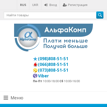
RUS
UKR
Вход
Регистрация
(098)808-51-51
(066)808-51-51
(073)808-51-51
Viber
Пн-Пт
10:00-18:00
Сб
10:00-16:00
Меню