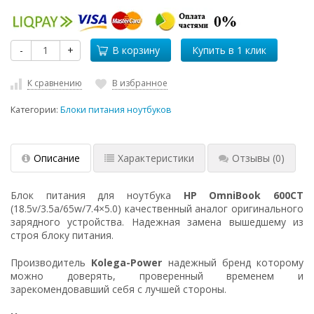
-
+
В корзину
К сравнению
В избранное
Категории:
Блоки питания ноутбуков
Описание
Характеристики
Отзывы
(0)
Блок питания для ноутбука
HP OmniBook 600CT
(18.5v/3.5a/65w/7.4×5.0) качественный аналог оригинального
зарядного устройства. Надежная замена вышедшему из
строя блоку питания.
Производитель
Kolega-Power
надежный бренд которому
можно доверять, проверенный временем и
зарекомендовавший себя с лучшей стороны.