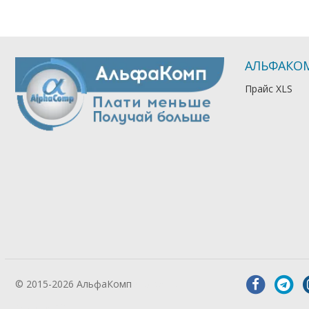
АЛЬФАКО
Прайс XLS
© 2015-2026 АльфаКомп
Лікування
алкоголізму