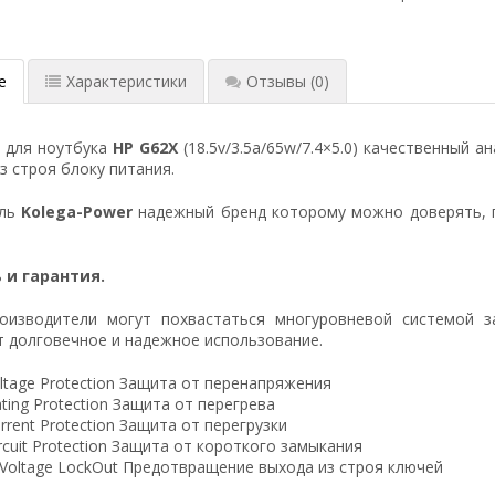
е
Характеристики
Отзывы
(0)
я для ноутбука
HP G62X
(18.5v/3.5a/65w/7.4×5.0) качественный 
 строя блоку питания.
ель
Kolega-Power
надежный бренд которому можно доверять, 
 и гарантия.
оизводители могут похвастаться многуровневой системой з
 долговечное и надежное использование.
ltage Protection Защита от перенапряжения
ting Protection Защита от перегрева
rrent Protection Защита от перегрузки
ircuit Protection Защита от короткого замыкания
 Voltage LockOut Предотвращение выхода из строя ключей