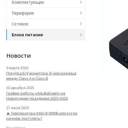
Комплектующие
Периферия
Сетевое
Блоки питания
Новости
9 марта 2026
Покупка Б/У монитора: В чем разница
между Class A и Class B
30 декабря 2025
График работы «АльфаКомп» на
Новогодние праздники 2025•2026
21 июля 2025
🔥 Температура Intel i9-9900k или когда
начнем троттлить?