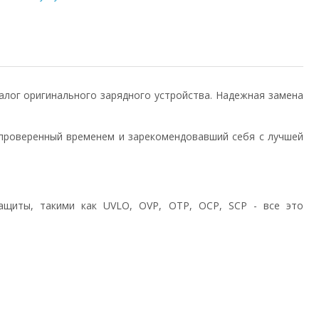
аналог оригинального зарядного устройства. Надежная замена
проверенный временем и зарекомендовавший себя с лучшей
ащиты, такими как UVLO, OVP, OTP, OCP, SCP - все это