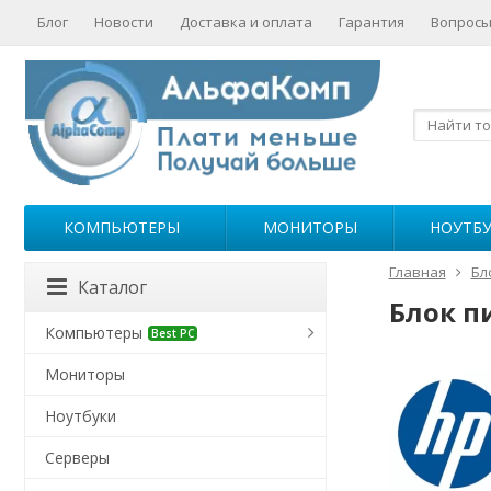
Блог
Новости
Доставка и оплата
Гарантия
Вопросы
КОМПЬЮТЕРЫ
МОНИТОРЫ
НОУТБ
Главная
Бл
Каталог
Блок п
Компьютеры
Best PC
Мониторы
Ноутбуки
Серверы