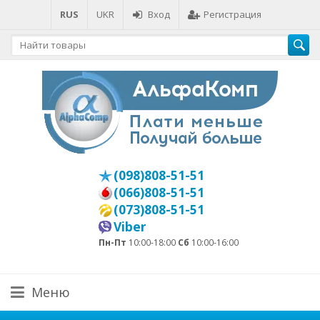
RUS
UKR
Вход
Регистрация
(098)808-51-51
(066)808-51-51
(073)808-51-51
Viber
Пн-Пт
10:00-18:00
Сб
10:00-16:00
Меню