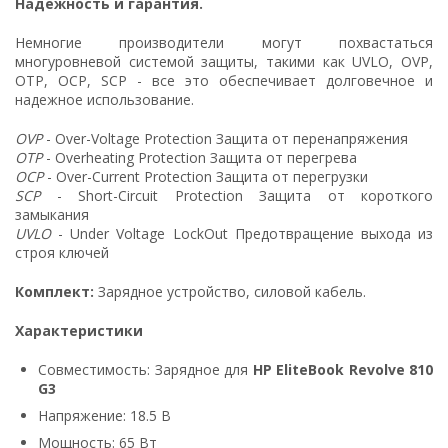
Надежность и гарантия.
Немногие производители могут похвастаться
многуровневой системой защиты, такими как UVLO, OVP,
OTP, OCP, SCP - все это обеспечивает долговечное и
надежное использование.
OVP
- Over-Voltage Protection Защита от перенапряжения
OTP
- Overheating Protection Защита от перегрева
OCP
- Over-Current Protection Защита от перегрузки
SCP
- Short-Circuit Protection Защита от короткого
замыкания
UVLO
- Under Voltage LockOut Предотвращение выхода из
строя ключей
Комплект:
Зарядное устройство, силовой кабель.
Характеристики
Совместимость: Зарядное для
HP EliteBook Revolve 810
G3
Напряжение: 18.5 В
Мощность: 65 Вт