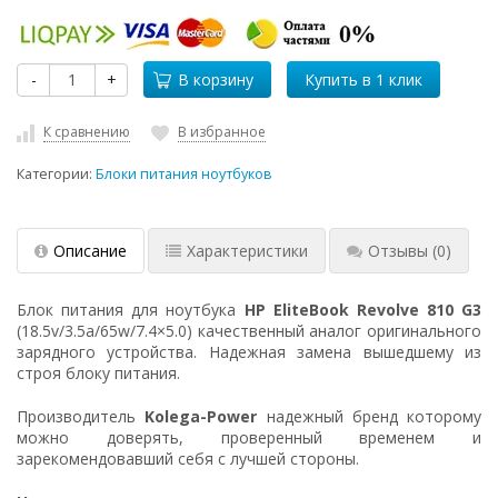
-
+
В корзину
К сравнению
В избранное
Категории:
Блоки питания ноутбуков
Описание
Характеристики
Отзывы
(0)
Блок питания для ноутбука
HP EliteBook Revolve 810 G3
(18.5v/3.5a/65w/7.4×5.0) качественный аналог оригинального
зарядного устройства. Надежная замена вышедшему из
строя блоку питания.
Производитель
Kolega-Power
надежный бренд которому
можно доверять, проверенный временем и
зарекомендовавший себя с лучшей стороны.