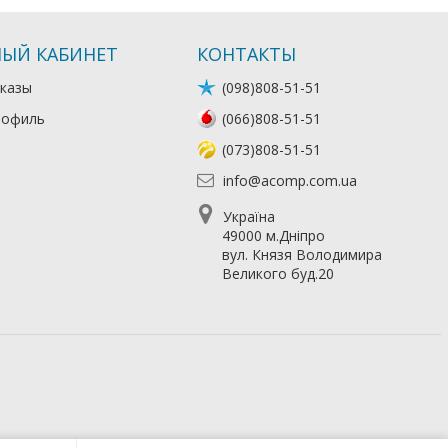
ЫЙ КАБИНЕТ
КОНТАКТЫ
казы
(098)808-51-51
рофиль
(066)808-51-51
(073)808-51-51
info@acomp.com.ua
Україна
49000 м.Дніпро
вул. Князя Володимира
Великого буд.20