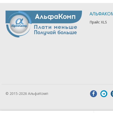
АЛЬФАКО
Прайс XLS
© 2015-2026 АльфаКомп
Лікування
алкоголізму