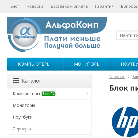
Блог
Новости
Доставка и оплата
Гарантия
Вопросы
КОМПЬЮТЕРЫ
МОНИТОРЫ
НОУТБ
Главная
Бл
Каталог
Блок п
Компьютеры
Best PC
Мониторы
Ноутбуки
Серверы