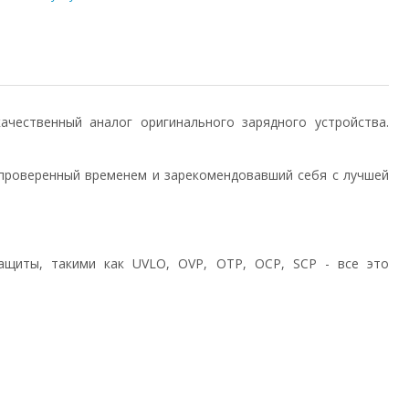
) качественный аналог оригинального зарядного устройства.
проверенный временем и зарекомендовавший себя с лучшей
ащиты, такими как UVLO, OVP, OTP, OCP, SCP - все это