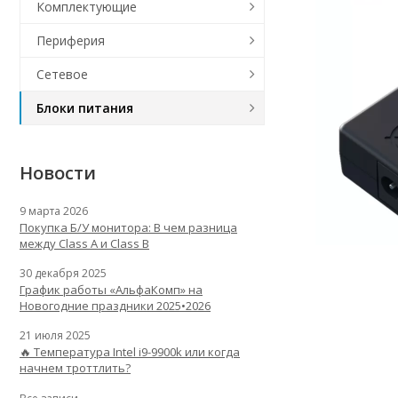
Комплектующие
Периферия
Сетевое
Блоки питания
Новости
9 марта 2026
Покупка Б/У монитора: В чем разница
между Class A и Class B
30 декабря 2025
График работы «АльфаКомп» на
Новогодние праздники 2025•2026
21 июля 2025
🔥 Температура Intel i9-9900k или когда
начнем троттлить?