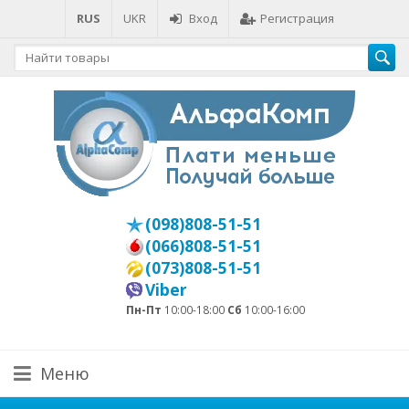
RUS
UKR
Вход
Регистрация
(098)808-51-51
(066)808-51-51
(073)808-51-51
Viber
Пн-Пт
10:00-18:00
Сб
10:00-16:00
Меню