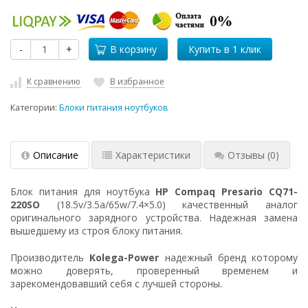
-
+
В корзину
К сравнению
В избранное
Категории:
Блоки питания ноутбуков
Описание
Характеристики
Отзывы
(0)
Блок питания для ноутбука
HP Compaq Presario CQ71-
220SO
(18.5v/3.5a/65w/7.4×5.0) качественный аналог
оригинального зарядного устройства. Надежная замена
вышедшему из строя блоку питания.
Производитель
Kolega-Power
надежный бренд которому
можно доверять, проверенный временем и
зарекомендовавший себя с лучшей стороны.