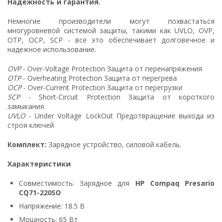
Надежность и гарантия.
Немногие производители могут похвастаться
многуровневой системой защиты, такими как UVLO, OVP,
OTP, OCP, SCP - все это обеспечивает долговечное и
надежное использование.
OVP
- Over-Voltage Protection Защита от перенапряжения
OTP
- Overheating Protection Защита от перегрева
OCP
- Over-Current Protection Защита от перегрузки
SCP
- Short-Circuit Protection Защита от короткого
замыкания
UVLO
- Under Voltage LockOut Предотвращение выхода из
строя ключей
Комплект:
Зарядное устройство, силовой кабель.
Характеристики
Совместимость: Зарядное для
HP Compaq Presario
CQ71-220SO
Напряжение: 18.5 В
Мощность: 65 Вт