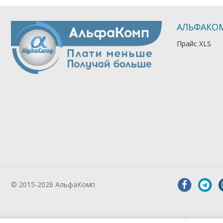
АЛЬФАКО
Прайс XLS
© 2015-2026 АльфаКомп
Лікування
алкоголізму