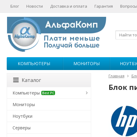
Блог
Новости
Доставка и оплата
Гарантия
Вопросы
КОМПЬЮТЕРЫ
МОНИТОРЫ
НОУТБ
Главная
Бл
Каталог
Блок п
Компьютеры
Best PC
Мониторы
Ноутбуки
Серверы