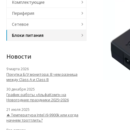
Комплектующие
Периферия
Сетевое
Блоки питания
Новости
9 марта 2026
Покупка Б/У монитора: В чем разница
между Class A и Class B
30 декабря 2025
График работы «АльфаКомп» на
Новогодние праздники 2025•2026
21 июля 2025
🔥 Температура Intel i9-9900k или когда
начнем троттлить?