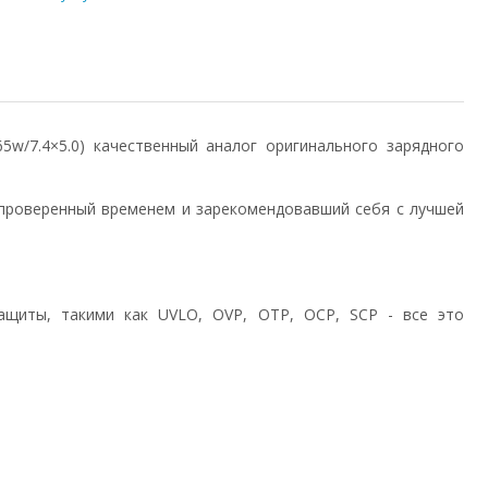
/65w/7.4×5.0) качественный аналог оригинального зарядного
проверенный временем и зарекомендовавший себя с лучшей
ащиты, такими как UVLO, OVP, OTP, OCP, SCP - все это