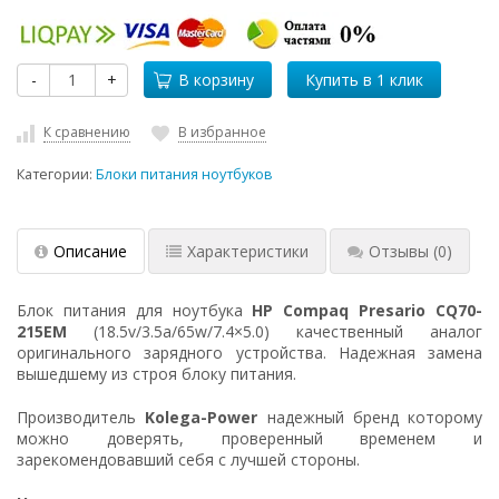
-
+
В корзину
К сравнению
В избранное
Категории:
Блоки питания ноутбуков
Описание
Характеристики
Отзывы
(0)
Блок питания для ноутбука
HP Compaq Presario CQ70-
215EM
(18.5v/3.5a/65w/7.4×5.0) качественный аналог
оригинального зарядного устройства. Надежная замена
вышедшему из строя блоку питания.
Производитель
Kolega-Power
надежный бренд которому
можно доверять, проверенный временем и
зарекомендовавший себя с лучшей стороны.