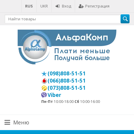
RUS
UKR
Вход
Регистрация
(098)808-51-51
(066)808-51-51
(073)808-51-51
Viber
Пн-Пт
10:00-18:00
Сб
10:00-16:00
Меню