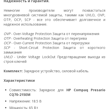
Надежность и гарантия.
Немногие производители могут похвастаться
многуровневой системой защиты, такими как UVLO, OVP,
OTP, OCP, SCP - все это обеспечивает долговечное и
надежное использование.
OVP
- Over-Voltage Protection Защита от перенапряжения
OTP
- Overheating Protection Защита от перегрева
OCP
- Over-Current Protection Защита от перегрузки
SCP
- Short-Circuit Protection Защита от короткого
замыкания
UVLO
- Under Voltage LockOut Предотвращение выхода из
строя ключей
Комплект:
Зарядное устройство, силовой кабель.
Характеристики
Совместимость: Зарядное для
HP Compaq Presario
CQ70-215EM
Напряжение: 18.5 В
Мощность: 65 Вт