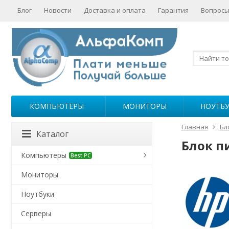
Блог
Новости
Доставка и оплата
Гарантия
Вопросы
КОМПЬЮТЕРЫ
МОНИТОРЫ
НОУТБ
Главная
Бл
Каталог
Блок п
Компьютеры
Best PC
Мониторы
Ноутбуки
Серверы