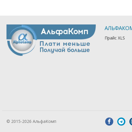
АЛЬФАКО
Прайс XLS
© 2015-2026 АльфаКомп
Лікування
алкоголізму