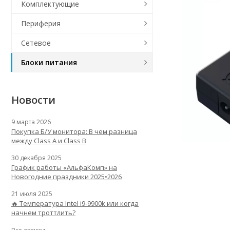
Комплектующие
Периферия
Сетевое
Блоки питания
Новости
9 марта 2026
Покупка Б/У монитора: В чем разница
между Class A и Class B
30 декабря 2025
График работы «АльфаКомп» на
Новогодние праздники 2025•2026
21 июля 2025
🔥 Температура Intel i9-9900k или когда
начнем троттлить?