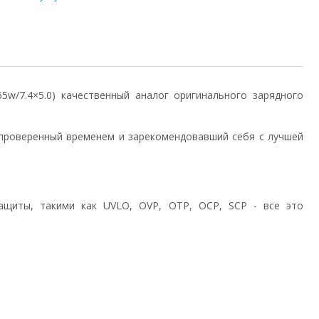
/65w/7.4×5.0) качественный аналог оригинального зарядного
проверенный временем и зарекомендовавший себя с лучшей
ащиты, такими как UVLO, OVP, OTP, OCP, SCP - все это