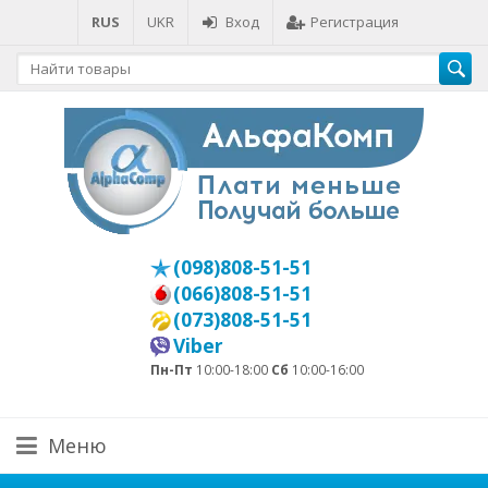
RUS
UKR
Вход
Регистрация
(098)808-51-51
(066)808-51-51
(073)808-51-51
Viber
Пн-Пт
10:00-18:00
Сб
10:00-16:00
Меню