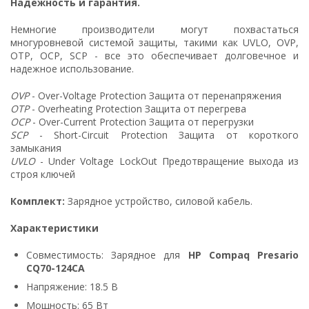
Надежность и гарантия.
Немногие производители могут похвастаться
многуровневой системой защиты, такими как UVLO, OVP,
OTP, OCP, SCP - все это обеспечивает долговечное и
надежное использование.
OVP
- Over-Voltage Protection Защита от перенапряжения
OTP
- Overheating Protection Защита от перегрева
OCP
- Over-Current Protection Защита от перегрузки
SCP
- Short-Circuit Protection Защита от короткого
замыкания
UVLO
- Under Voltage LockOut Предотвращение выхода из
строя ключей
Комплект:
Зарядное устройство, силовой кабель.
Характеристики
Совместимость: Зарядное для
HP Compaq Presario
CQ70-124CA
Напряжение: 18.5 В
Мощность: 65 Вт