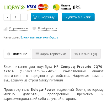
-
+
В корзину
К сравнению
В избранное
Категории:
Блоки питания ноутбуков
Описание
Характеристики
Отзывы
(0)
Блок питания для ноутбука
HP Compaq Presario CQ70-
124CA
(18.5v/3.5a/65w/7.4×5.0) качественный аналог
оригинального зарядного устройства. Надежная замена
вышедшему из строя блоку питания.
Производитель
Kolega-Power
надежный бренд которому
можно доверять, проверенный временем и
зарекомендовавший себя с лучшей стороны.