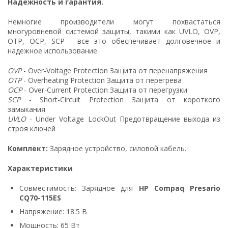
Надежность и гарантия.
Немногие производители могут похвастаться
многуровневой системой защиты, такими как UVLO, OVP,
OTP, OCP, SCP - все это обеспечивает долговечное и
надежное использование.
OVP
- Over-Voltage Protection Защита от перенапряжения
OTP
- Overheating Protection Защита от перегрева
OCP
- Over-Current Protection Защита от перегрузки
SCP
- Short-Circuit Protection Защита от короткого
замыкания
UVLO
- Under Voltage LockOut Предотвращение выхода из
строя ключей
Комплект:
Зарядное устройство, силовой кабель.
Характеристики
Совместимость: Зарядное для
HP Compaq Presario
CQ70-115ES
Напряжение: 18.5 В
Мощность: 65 Вт