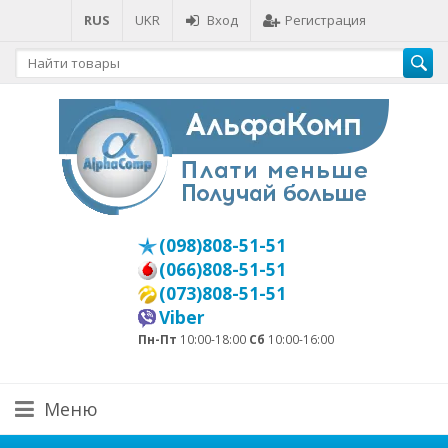
RUS
UKR
Вход
Регистрация
(098)808-51-51
(066)808-51-51
(073)808-51-51
Viber
Пн-Пт
10:00-18:00
Сб
10:00-16:00
Меню