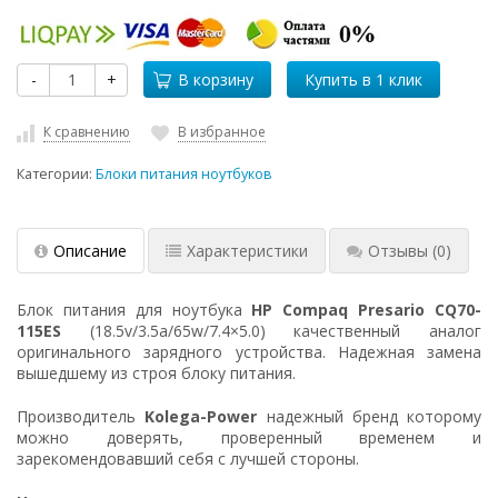
-
+
В корзину
К сравнению
В избранное
Категории:
Блоки питания ноутбуков
Описание
Характеристики
Отзывы
(0)
Блок питания для ноутбука
HP Compaq Presario CQ70-
115ES
(18.5v/3.5a/65w/7.4×5.0) качественный аналог
оригинального зарядного устройства. Надежная замена
вышедшему из строя блоку питания.
Производитель
Kolega-Power
надежный бренд которому
можно доверять, проверенный временем и
зарекомендовавший себя с лучшей стороны.