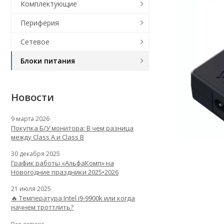
Комплектующие
Периферия
Сетевое
Блоки питания
Новости
9 марта 2026
Покупка Б/У монитора: В чем разница
между Class A и Class B
30 декабря 2025
График работы «АльфаКомп» на
Новогодние праздники 2025•2026
21 июля 2025
🔥 Температура Intel i9-9900k или когда
начнем троттлить?