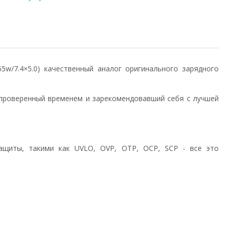
/65w/7.4×5.0) качественный аналог оригинального зарядного
проверенный временем и зарекомендовавший себя с лучшей
ащиты, такими как UVLO, OVP, OTP, OCP, SCP - все это