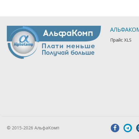
АЛЬФАКО
Прайс XLS
© 2015-2026 АльфаКомп
Лікування
алкоголізму