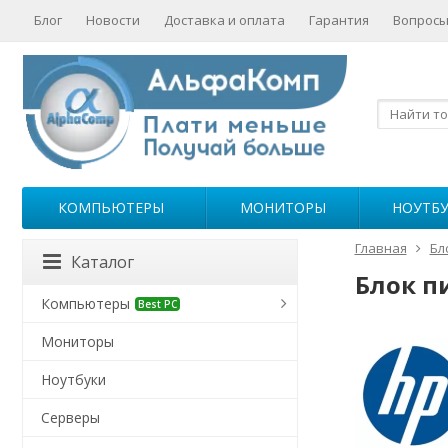
Блог
Новости
Доставка и оплата
Гарантия
Вопросы
КОМПЬЮТЕРЫ
МОНИТОРЫ
НОУТБ
Главная
Бл
Каталог
Блок п
Компьютеры
Best PC
Мониторы
Ноутбуки
Серверы