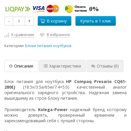
-
+
В корзину
К сравнению
В избранное
Категории:
Блоки питания ноутбуков
Описание
Характеристики
Отзывы
(0)
Блок питания для ноутбука
HP Compaq Presario CQ61-
280EJ
(18.5v/3.5a/65w/7.4×5.0) качественный аналог
оригинального зарядного устройства. Надежная замена
вышедшему из строя блоку питания.
Производитель
Kolega-Power
надежный бренд которому
можно доверять, проверенный временем и
зарекомендовавший себя с лучшей стороны.