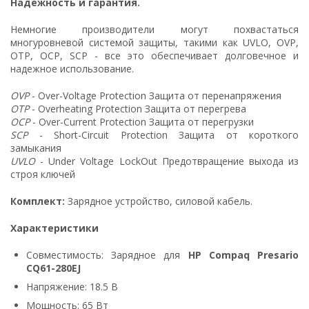
Надежность и гарантия.
Немногие производители могут похвастаться
многуровневой системой защиты, такими как UVLO, OVP,
OTP, OCP, SCP - все это обеспечивает долговечное и
надежное использование.
OVP
- Over-Voltage Protection Защита от перенапряжения
OTP
- Overheating Protection Защита от перегрева
OCP
- Over-Current Protection Защита от перегрузки
SCP
- Short-Circuit Protection Защита от короткого
замыкания
UVLO
- Under Voltage LockOut Предотвращение выхода из
строя ключей
Комплект:
Зарядное устройство, силовой кабель.
Характеристики
Совместимость: Зарядное для
HP Compaq Presario
CQ61-280EJ
Напряжение: 18.5 В
Мощность: 65 Вт