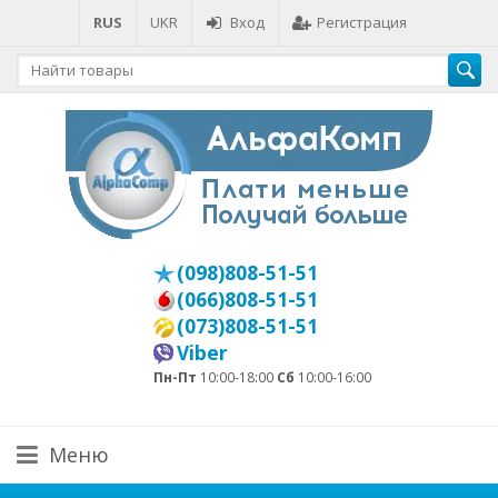
RUS
UKR
Вход
Регистрация
(098)808-51-51
(066)808-51-51
(073)808-51-51
Viber
Пн-Пт
10:00-18:00
Сб
10:00-16:00
Меню