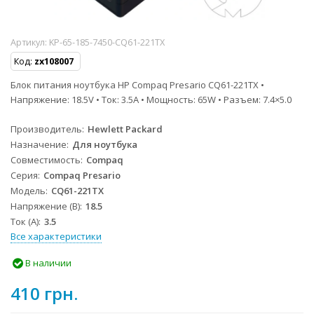
Артикул:
KP-65-185-7450-CQ61-221TX
Код:
zx108007
Блок питания ноутбука HP Compaq Presario CQ61-221TX •
Напряжение: 18.5V • Ток: 3.5A • Мощность: 65W • Разъем: 7.4×5.0
Производитель
Hewlett Packard
Назначение
Для ноутбука
Совместимость
Compaq
Серия
Compaq Presario
Модель
CQ61-221TX
Напряжение (В)
18.5
Ток (А)
3.5
Все характеристики
В наличии
410 грн.