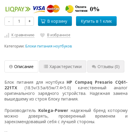
-
+
В корзину
К сравнению
В избранное
Категории:
Блоки питания ноутбуков
Описание
Характеристики
Отзывы
(0)
Блок питания для ноутбука
HP Compaq Presario CQ61-
221TX
(18.5v/3.5a/65w/7.4×5.0) качественный аналог
оригинального зарядного устройства. Надежная замена
вышедшему из строя блоку питания.
Производитель
Kolega-Power
надежный бренд которому
можно доверять, проверенный временем и
зарекомендовавший себя с лучшей стороны.