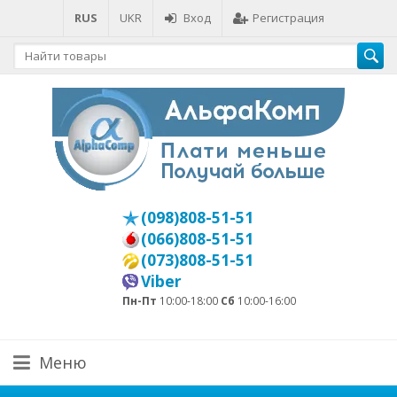
RUS
UKR
Вход
Регистрация
(098)808-51-51
(066)808-51-51
(073)808-51-51
Viber
Пн-Пт
10:00-18:00
Сб
10:00-16:00
Меню