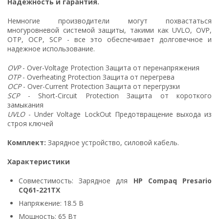
Надежность и гарантия.
Немногие производители могут похвастаться
многуровневой системой защиты, такими как UVLO, OVP,
OTP, OCP, SCP - все это обеспечивает долговечное и
надежное использование.
OVP
- Over-Voltage Protection Защита от перенапряжения
OTP
- Overheating Protection Защита от перегрева
OCP
- Over-Current Protection Защита от перегрузки
SCP
- Short-Circuit Protection Защита от короткого
замыкания
UVLO
- Under Voltage LockOut Предотвращение выхода из
строя ключей
Комплект:
Зарядное устройство, силовой кабель.
Характеристики
Совместимость: Зарядное для
HP Compaq Presario
CQ61-221TX
Напряжение: 18.5 В
Мощность: 65 Вт