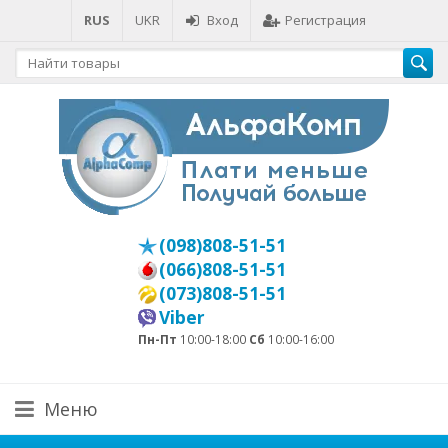
RUS
UKR
Вход
Регистрация
(098)808-51-51
(066)808-51-51
(073)808-51-51
Viber
Пн-Пт
10:00-18:00
Сб
10:00-16:00
Меню