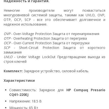
Надежность и гарантия.
Немногие производители могут похвастаться
многуровневой системой защиты, такими как UVLO, OVP,
OTP, OCP, SCP - все это обеспечивает долговечное и
надежное использование.
OVP
- Over-Voltage Protection Защита от перенапряжения
OTP
- Overheating Protection Защита от перегрева
OCP
- Over-Current Protection Защита от перегрузки
SCP
- Short-Circuit Protection Защита от короткого
замыкания
UVLO
- Under Voltage LockOut Предотвращение выхода из
строя ключей
Комплект:
Зарядное устройство, силовой кабель.
Характеристики
Совместимость: Зарядное для
HP Compaq Presario
CQ61-220EJ
Напряжение: 18.5 В
Мощность: 65 Вт