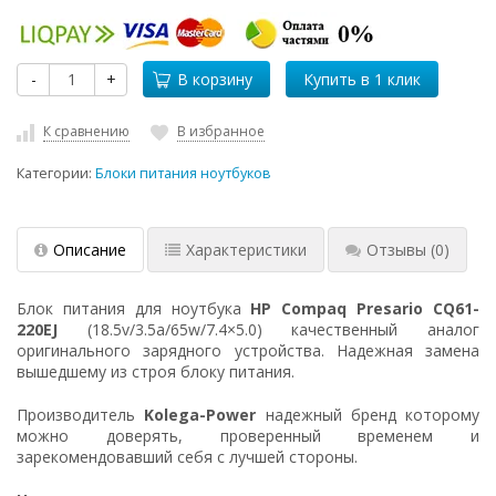
-
+
В корзину
К сравнению
В избранное
Категории:
Блоки питания ноутбуков
Описание
Характеристики
Отзывы
(0)
Блок питания для ноутбука
HP Compaq Presario CQ61-
220EJ
(18.5v/3.5a/65w/7.4×5.0) качественный аналог
оригинального зарядного устройства. Надежная замена
вышедшему из строя блоку питания.
Производитель
Kolega-Power
надежный бренд которому
можно доверять, проверенный временем и
зарекомендовавший себя с лучшей стороны.