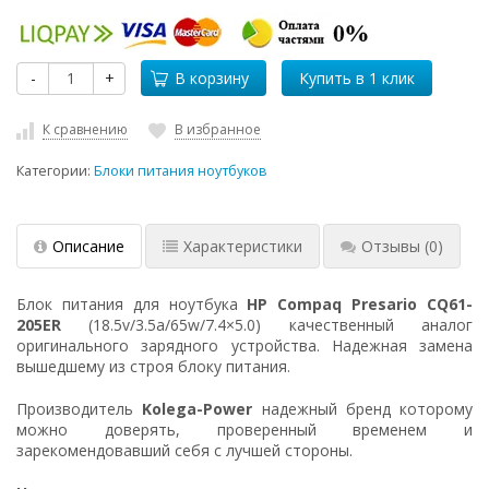
-
+
В корзину
К сравнению
В избранное
Категории:
Блоки питания ноутбуков
Описание
Характеристики
Отзывы
(0)
Блок питания для ноутбука
HP Compaq Presario CQ61-
205ER
(18.5v/3.5a/65w/7.4×5.0) качественный аналог
оригинального зарядного устройства. Надежная замена
вышедшему из строя блоку питания.
Производитель
Kolega-Power
надежный бренд которому
можно доверять, проверенный временем и
зарекомендовавший себя с лучшей стороны.