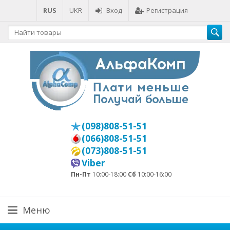
RUS
UKR
Вход
Регистрация
(098)808-51-51
(066)808-51-51
(073)808-51-51
Viber
Пн-Пт
10:00-18:00
Сб
10:00-16:00
Меню