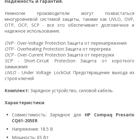
Надежность и гарантия.
Немногие производители могут похвастаться
многуровневой системой защиты, такими как UVLO, OVP,
OTP, OCP, SCP - все это обеспечивает долговечное и
надежное использование.
OVP
- Over-Voltage Protection Защита от перенапряжения
OTP
- Overheating Protection Защита от перегрева
OCP
- Over-Current Protection Защита от перегрузки
SCP
- Short-Circuit Protection Защита от короткого
замыкания
UVLO
- Under Voltage LockOut Предотвращение выхода из
строя ключей
Комплект:
Зарядное устройство, силовой кабель.
Характеристики
Совместимость: Зарядное для
HP Compaq Presario
CQ61-205ER
Напряжение: 18.5 В
Мощность: 65 Вт