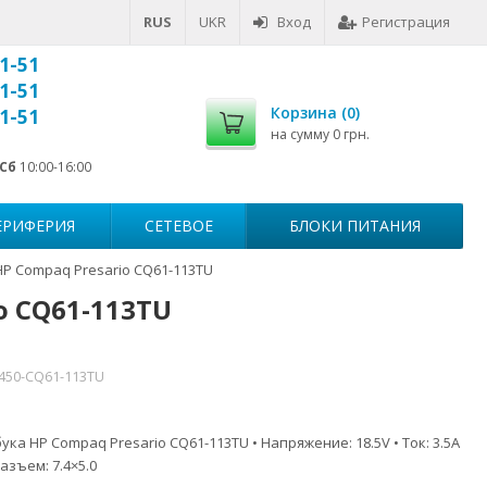
RUS
UKR
Вход
Регистрация
1-51
1-51
Корзина (
0
)
1-51
на сумму
0 грн.
Сб
10:00-16:00
ЕРИФЕРИЯ
СЕТЕВОЕ
БЛОКИ ПИТАНИЯ
HP Compaq Presario CQ61-113TU
o CQ61-113TU
7450-CQ61-113TU
ка HP Compaq Presario CQ61-113TU • Напряжение: 18.5V • Ток: 3.5A
азъем: 7.4×5.0