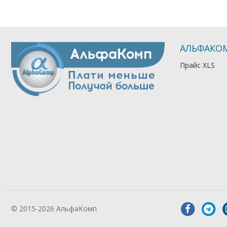
АЛЬФАКО
Прайс XLS
© 2015-2026 АльфаКомп
Лікування
алкоголізму