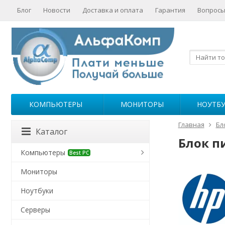
Блог
Новости
Доставка и оплата
Гарантия
Вопросы
КОМПЬЮТЕРЫ
МОНИТОРЫ
НОУТБ
Главная
Бл
Каталог
Блок п
Компьютеры
Best PC
Мониторы
Ноутбуки
Серверы