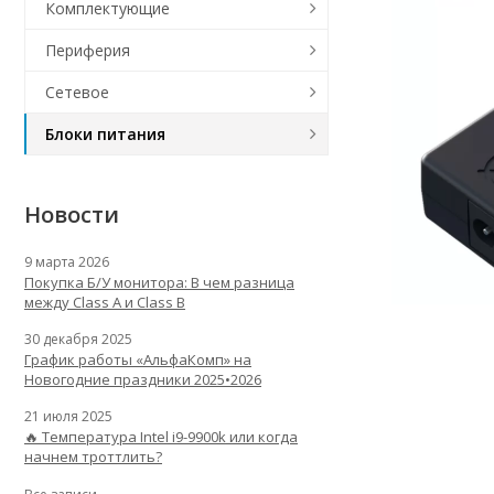
Комплектующие
Периферия
Сетевое
Блоки питания
Новости
9 марта 2026
Покупка Б/У монитора: В чем разница
между Class A и Class B
30 декабря 2025
График работы «АльфаКомп» на
Новогодние праздники 2025•2026
21 июля 2025
🔥 Температура Intel i9-9900k или когда
начнем троттлить?