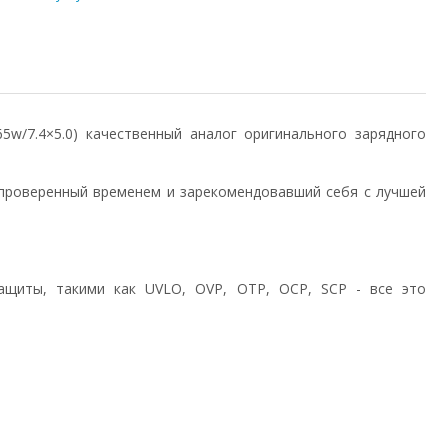
/65w/7.4×5.0) качественный аналог оригинального зарядного
проверенный временем и зарекомендовавший себя с лучшей
ащиты, такими как UVLO, OVP, OTP, OCP, SCP - все это