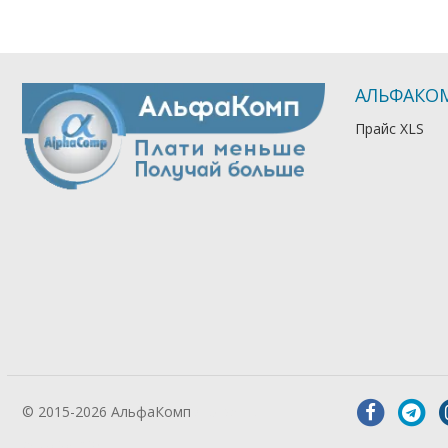
АЛЬФАКО
Прайс XLS
© 2015-2026 АльфаКомп
Лікування
алкоголізму