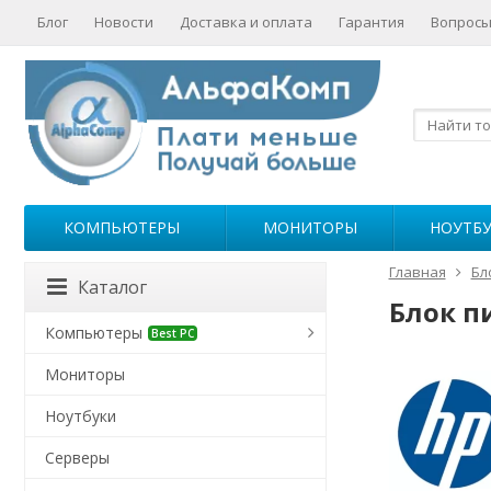
Блог
Новости
Доставка и оплата
Гарантия
Вопросы
КОМПЬЮТЕРЫ
МОНИТОРЫ
НОУТБ
Главная
Бл
Каталог
Блок п
Компьютеры
Best PC
Мониторы
Ноутбуки
Серверы