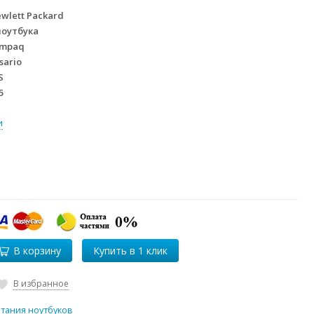
wlett Packard
ноутбука
mpaq
sario
S
5
и
В корзину
В избранное
итания ноутбуков