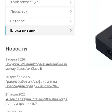
Комплектующие
Периферия
Сетевое
Блоки питания
Новости
9 марта 2026
Покупка Б/У монитора: В чем разница
между Class A и Class B
30 декабря 2025
График работы «АльфаКомп» на
Новогодние праздники 2025•2026
21 июля 2025
🔥 Температура Intel i9-9900k или когда
начнем троттлить?