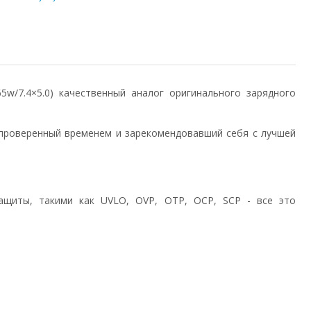
/65w/7.4×5.0) качественный аналог оригинального зарядного
проверенный временем и зарекомендовавший себя с лучшей
ащиты, такими как UVLO, OVP, OTP, OCP, SCP - все это