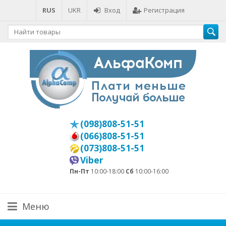
RUS
UKR
Вход
Регистрация
(098)808-51-51
(066)808-51-51
(073)808-51-51
Viber
Пн-Пт
10:00-18:00
Сб
10:00-16:00
Меню