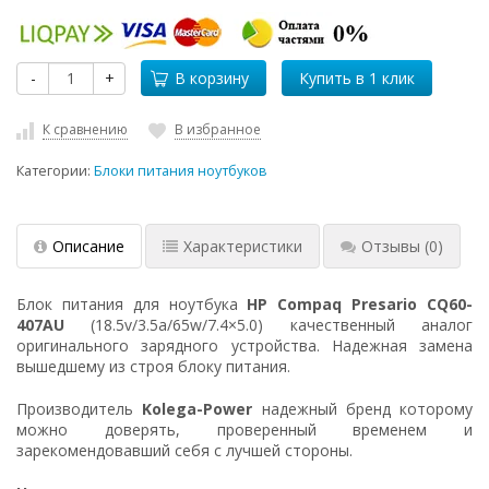
-
+
В корзину
К сравнению
В избранное
Категории:
Блоки питания ноутбуков
Описание
Характеристики
Отзывы
(0)
Блок питания для ноутбука
HP Compaq Presario CQ60-
407AU
(18.5v/3.5a/65w/7.4×5.0) качественный аналог
оригинального зарядного устройства. Надежная замена
вышедшему из строя блоку питания.
Производитель
Kolega-Power
надежный бренд которому
можно доверять, проверенный временем и
зарекомендовавший себя с лучшей стороны.