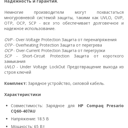
Надежность и гарантия.
Немногие производители могут похвастаться
многуровневой системой защиты, такими как UVLO, OVP,
OTP, OCP, SCP - все это обеспечивает долговечное и
надежное использование.
OVP
- Over-Voltage Protection Защита от перенапряжения
OTP
- Overheating Protection Защита от перегрева
OCP
- Over-Current Protection Защита от перегрузки
SCP
- Short-Circuit Protection Защита от короткого
замыкания
UVLO
- Under Voltage LockOut Предотвращение выхода из
строя ключей
Комплект:
Зарядное устройство, силовой кабель.
Характеристики
Совместимость: Зарядное для
HP Compaq Presario
CQ60-407AU
Напряжение: 18.5 В
Мощность: 65 Вт