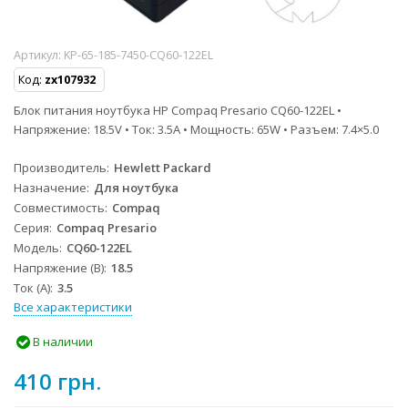
Артикул:
KP-65-185-7450-CQ60-122EL
Код:
zx107932
Блок питания ноутбука HP Compaq Presario CQ60-122EL •
Напряжение: 18.5V • Ток: 3.5A • Мощность: 65W • Разъем: 7.4×5.0
Производитель
Hewlett Packard
Назначение
Для ноутбука
Совместимость
Compaq
Серия
Compaq Presario
Модель
CQ60-122EL
Напряжение (В)
18.5
Ток (А)
3.5
Все характеристики
В наличии
410 грн.