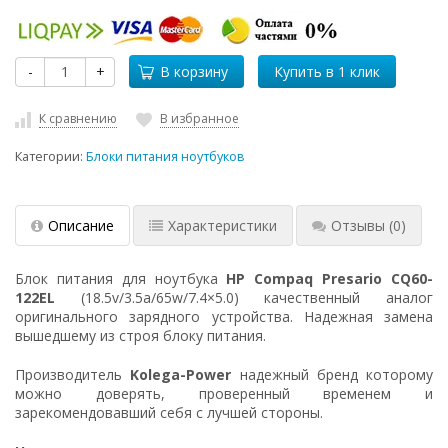
-
+
В корзину
К сравнению
В избранное
Категории:
Блоки питания ноутбуков
Описание
Характеристики
Отзывы
(0)
Блок питания для ноутбука
HP Compaq Presario CQ60-
122EL
(18.5v/3.5a/65w/7.4×5.0) качественный аналог
оригинального зарядного устройства. Надежная замена
вышедшему из строя блоку питания.
Производитель
Kolega-Power
надежный бренд которому
можно доверять, проверенный временем и
зарекомендовавший себя с лучшей стороны.