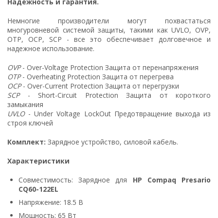
Надежность и гарантия.
Немногие производители могут похвастаться
многуровневой системой защиты, такими как UVLO, OVP,
OTP, OCP, SCP - все это обеспечивает долговечное и
надежное использование.
OVP
- Over-Voltage Protection Защита от перенапряжения
OTP
- Overheating Protection Защита от перегрева
OCP
- Over-Current Protection Защита от перегрузки
SCP
- Short-Circuit Protection Защита от короткого
замыкания
UVLO
- Under Voltage LockOut Предотвращение выхода из
строя ключей
Комплект:
Зарядное устройство, силовой кабель.
Характеристики
Совместимость: Зарядное для
HP Compaq Presario
CQ60-122EL
Напряжение: 18.5 В
Мощность: 65 Вт