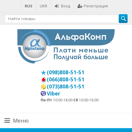
RUS
UKR
Вход
Регистрация
(098)808-51-51
(066)808-51-51
(073)808-51-51
Viber
Пн-Пт
10:00-18:00
Сб
10:00-16:00
Меню